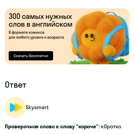
Ответ
Skysmart
Проверочное слово к слову "короче":
кОротко