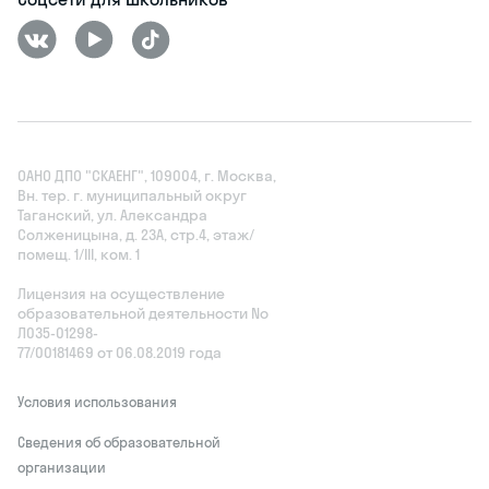
ОАНО ДПО "СКАЕНГ", 109004, г. Москва,
Вн. тер. г. муниципальный округ
Таганский, ул. Александра
Солженицына, д. 23А, стр.4, этаж/
помещ. 1/III, ком. 1
Лицензия на осуществление
образовательной деятельности No
Л035‑01298-
77/00181469 от 06.08.2019 года
Условия использования
Сведения об образовательной
организации