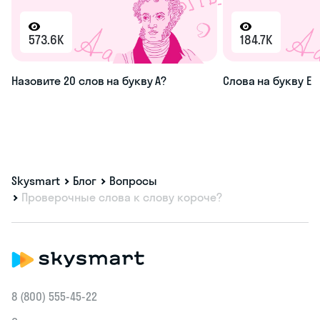
573.6K
184.7K
Назовите 20 слов на букву А?
Слова на букву Е
Skysmart
Блог
Вопросы
Проверочные слова к слову короче?
8 (800) 555‑45-22