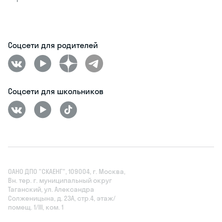
Соцсети для родителей
Соцсети для школьников
ОАНО ДПО "СКАЕНГ", 109004, г. Москва,
Вн. тер. г. муниципальный округ
Таганский, ул. Александра
Солженицына, д. 23А, стр.4, этаж/
помещ. 1/III, ком. 1