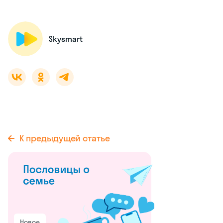
Skysmart
К предыдущей статье
Новое