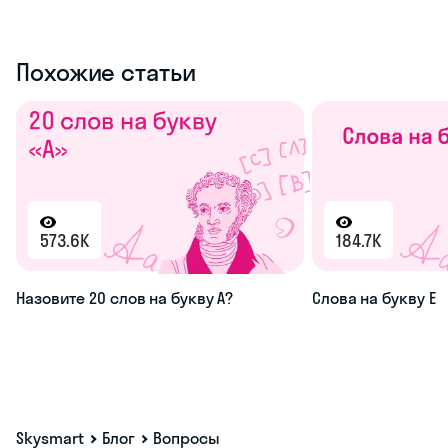
Похожие статьи
573.6K
184.7K
Назовите 20 слов на букву А?
Слова на букву Е
Skysmart
Блог
Вопросы