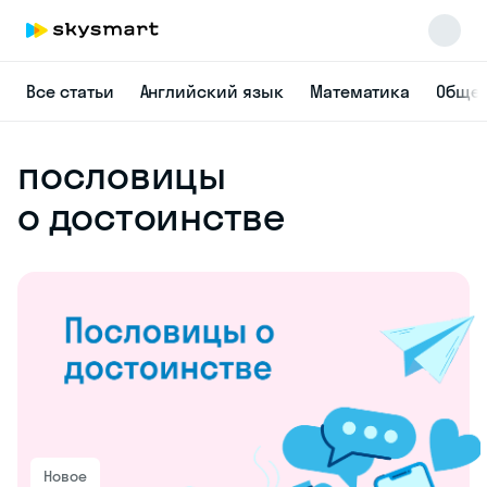
Все статьи
Английский язык
Математика
Общес
пословицы
о достоинстве
Новое