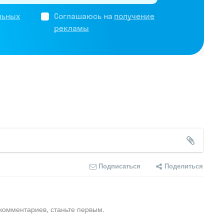
льных
Соглашаюсь на
получение
рекламы
Подписаться
Поделиться
комментариев, станьте первым.