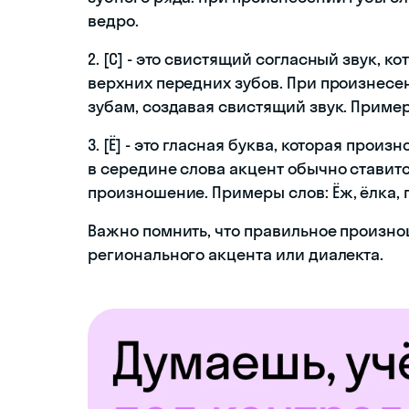
ведро.
2. [С] - это свистящий согласный звук, 
верхних передних зубов. При произнесе
зубам, создавая свистящий звук. Примеры
3. [Ё] - это гласная буква, которая произ
в середине слова акцент обычно ставитс
произношение. Примеры слов: Ёж, ёлка, 
Важно помнить, что правильное произно
регионального акцента или диалекта.