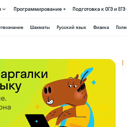
е
Программирование →
Подготовка к ОГЭ и ЕГЭ 
твознание
Шахматы
Русский язык
Физика
Поле