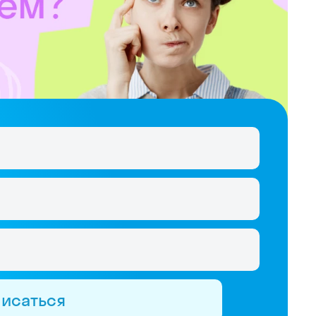
писаться