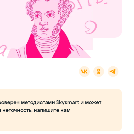
роверен методистами Skysmart и может
и неточность, напишите нам