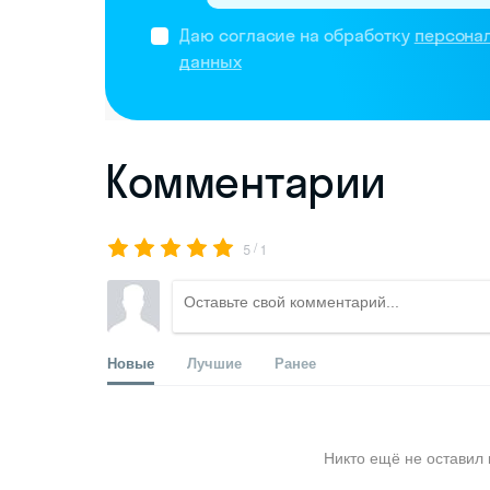
Даю согласие на обработку
персона
данных
Комментарии
/
5
1
Новые
Лучшие
Ранее
Никто ещё не оставил 