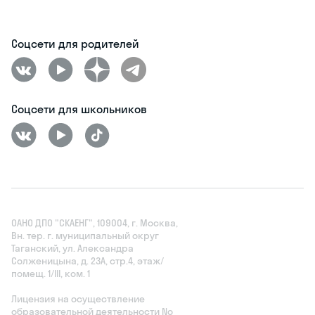
Соцсети для родителей
Соцсети для школьников
ОАНО ДПО "СКАЕНГ", 109004, г. Москва,
Вн. тер. г. муниципальный округ
Таганский, ул. Александра
Солженицына, д. 23А, стр.4, этаж/
помещ. 1/III, ком. 1
Лицензия на осуществление
образовательной деятельности No