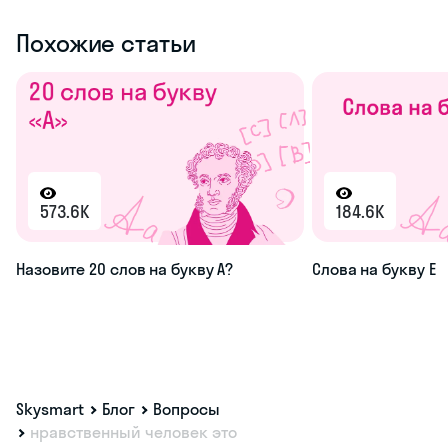
Похожие статьи
573.6K
184.6K
Назовите 20 слов на букву А?
Слова на букву Е
Skysmart
Блог
Вопросы
нравственный человек это