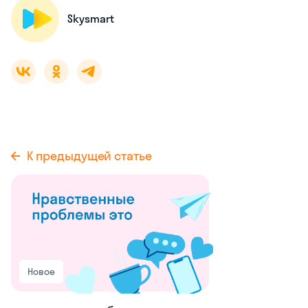
Skysmart
К предыдущей статье
Новое