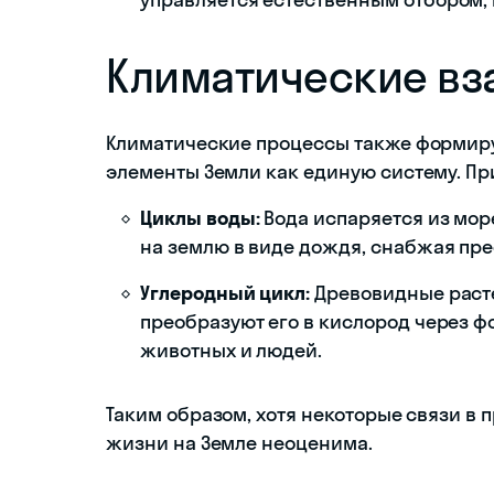
Климатические вз
Климатические процессы также формир
элементы Земли как единую систему. П
Циклы воды:
Вода испаряется из мор
на землю в виде дождя, снабжая пре
Углеродный цикл:
Древовидные расте
преобразуют его в кислород через ф
животных и людей.
Таким образом, хотя некоторые связи в
жизни на Земле неоценима.