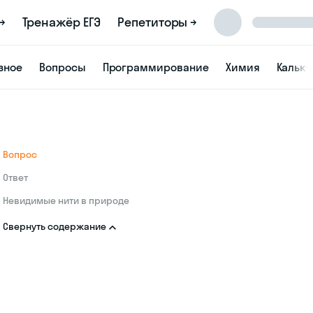
→
Тренажёр ЕГЭ
Репетиторы →
зное
Вопросы
Программирование
Химия
Кальк
Вопрос
Ответ
Невидимые нити в природе
Свернуть содержание