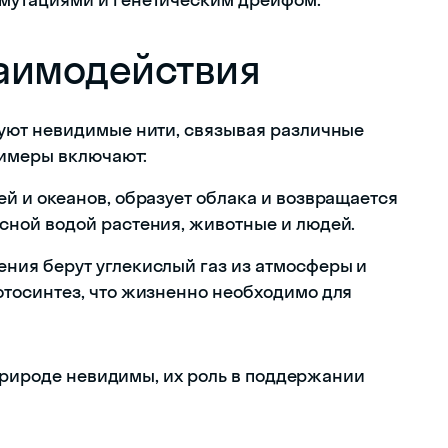
аимодействия
уют невидимые нити, связывая различные
римеры включают:
ей и океанов, образует облака и возвращается
сной водой растения, животные и людей.
ния берут углекислый газ из атмосферы и
отосинтез, что жизненно необходимо для
 природе невидимы, их роль в поддержании