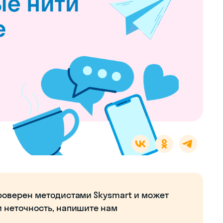
роверен методистами Skysmart и может
и неточность, напишите нам