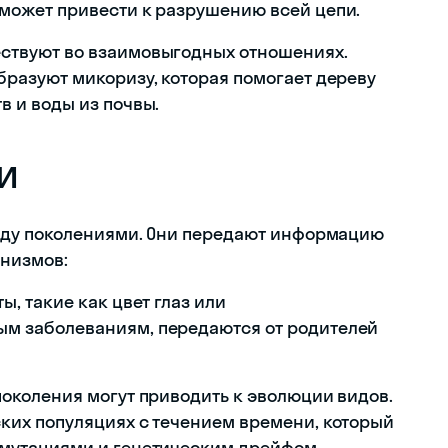
 может привести к разрушению всей цепи.
ствуют во взаимовыгодных отношениях.
бразуют микоризу, которая помогает дереву
в и воды из почвы.
и
ду поколениями. Они передают информацию
анизмов:
ы, такие как цвет глаз или
м заболеваниям, передаются от родителей
поколения могут приводить к эволюции видов.
ких популяциях с течением времени, который
 мутациями и генетическим дрейфом.