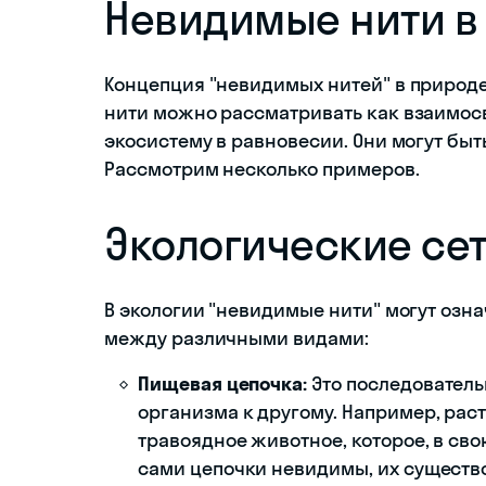
Невидимые нити в
Концепция "невидимых нитей" в природе
нити можно рассматривать как взаимос
экосистему в равновесии. Они могут быт
Рассмотрим несколько примеров.
Экологические се
В экологии "невидимые нити" могут озн
между различными видами:
Пищевая цепочка:
Это последователь
организма к другому. Например, раст
травоядное животное, которое, в св
сами цепочки невидимы, их существ