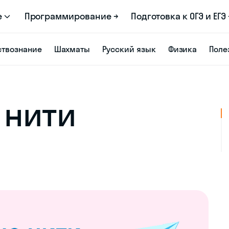
е
Программирование →
Подготовка к ОГЭ и ЕГЭ 
твознание
Шахматы
Русский язык
Физика
Поле
 нити