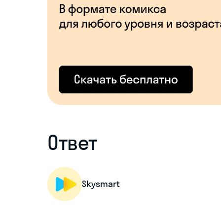
Ответ
Skysmart