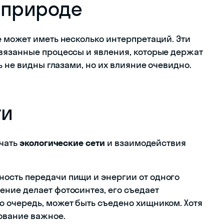
 природе
 может иметь несколько интерпретаций. Эти
вязанные процессы и явления, которые держат
ь не видны глазами, но их влияние очевидно.
ти
ачать
экологические сети
и взаимодействия
ность передачи пищи и энергии от одного
ение делает фотосинтез, его съедает
ою очередь, может быть съедено хищником. Хотя
ование важное.