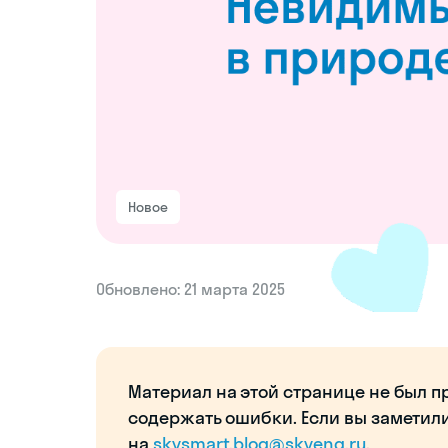
Новое
Обновлено: 21 марта 2025
Материал на этой странице не был п
содержать ошибки. Если вы заметил
на
skysmart.blog@skyeng.ru
.