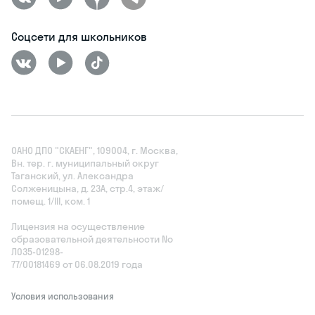
Соцсети для школьников
ОАНО ДПО "СКАЕНГ", 109004, г. Москва,
Вн. тер. г. муниципальный округ
Таганский, ул. Александра
Солженицына, д. 23А, стр.4, этаж/
помещ. 1/III, ком. 1
Лицензия на осуществление
образовательной деятельности No
Л035‑01298-
77/00181469 от 06.08.2019 года
Условия использования