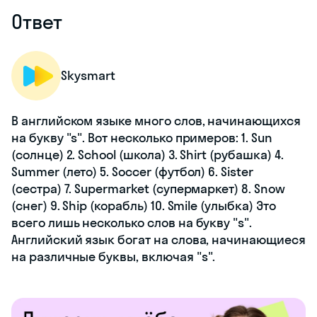
Ответ
Skysmart
В английском языке много слов, начинающихся
на букву "s". Вот несколько примеров: 1. Sun
(солнце) 2. School (школа) 3. Shirt (рубашка) 4.
Summer (лето) 5. Soccer (футбол) 6. Sister
(сестра) 7. Supermarket (супермаркет) 8. Snow
(снег) 9. Ship (корабль) 10. Smile (улыбка) Это
всего лишь несколько слов на букву "s".
Английский язык богат на слова, начинающиеся
на различные буквы, включая "s".