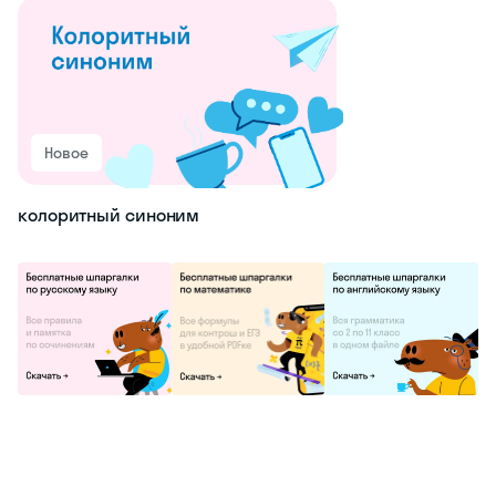
Новое
колоритный синоним