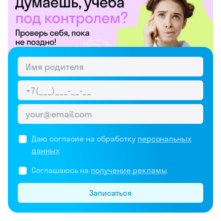
Даю согласие на обработку
персональных
данных
Соглашаюсь на
получение рекламы
Записаться