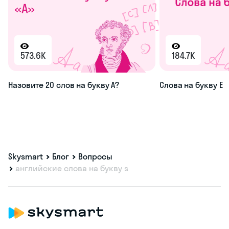
573.6K
184.7K
Назовите 20 слов на букву А?
Слова на букву Е
Skysmart
Блог
Вопросы
английские слова на букву s