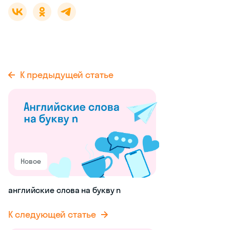
К предыдущей статье
Новое
английские слова на букву n
К следующей статье