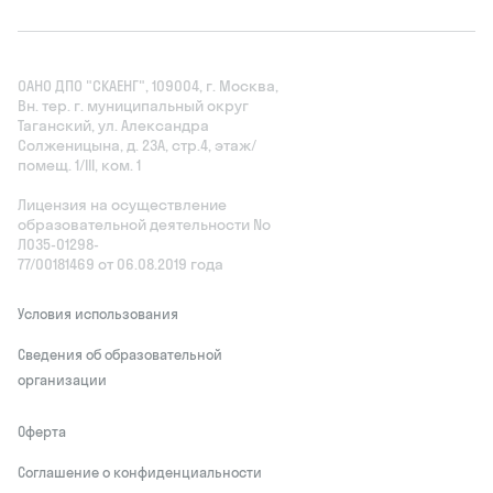
ОАНО ДПО "СКАЕНГ", 109004, г. Москва,
Вн. тер. г. муниципальный округ
Таганский, ул. Александра
Солженицына, д. 23А, стр.4, этаж/
помещ. 1/III, ком. 1
Лицензия на осуществление
образовательной деятельности No
Л035‑01298-
77/00181469 от 06.08.2019 года
Условия использования
Сведения об образовательной
организации
Оферта
Соглашение о конфиденциальности