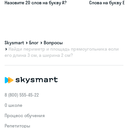
Назовите 20 слов на букву А?
Слова на букву Е
Skysmart
Блог
Вопросы
Найди периметр и площадь прямоугольника если
его длина 3 см, а ширина 2 см?
8 (800) 555‑45-22
О школе
Процесс обучения
Репетиторы