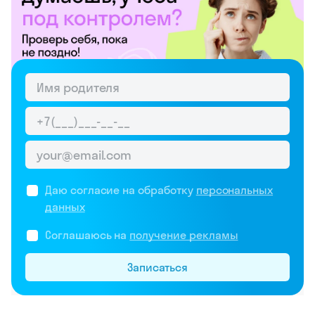
Даю согласие на обработку
персональных
данных
Соглашаюсь на
получение рекламы
Записаться