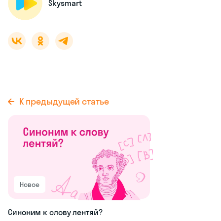
Skysmart
К предыдущей статье
Новое
Синоним к слову лентяй?