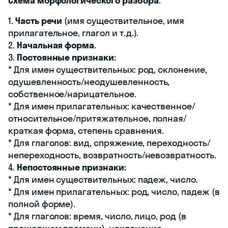
Схема морфологического разбора
:
1.
Часть речи
(имя существительное, имя
прилагательное, глагол и т.д.).
2.
Начальная форма.
3.
Постоянные признаки:
* Для имен существительных: род, склонение,
одушевленность/неодушевленность,
собственное/нарицательное.
* Для имен прилагательных: качественное/
относительное/притяжательное, полная/
краткая форма, степень сравнения.
* Для глаголов: вид, спряжение, переходность/
непереходность, возвратность/невозвратность.
4.
Непостоянные признаки:
* Для имен существительных: падеж, число.
* Для имен прилагательных: род, число, падеж (в
полной форме).
* Для глаголов: время, число, лицо, род (в