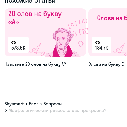
Похожие статьи
573.6K
184.7K
Назовите 20 слов на букву А?
Слова на букву Е
Skysmart
Блог
Вопросы
Морфологический разбор слова прекрасна?