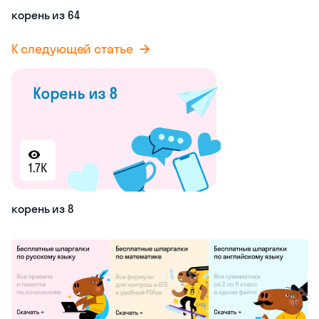
корень из 64
К следующей статье
1.7K
корень из 8