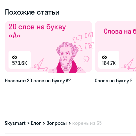
Похожие статьи
573.6K
184.7K
Назовите 20 слов на букву А?
Слова на букву Е
Skysmart
Блог
Вопросы
корень из 65