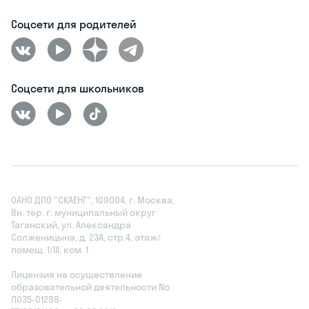
Соцсети для родителей
Соцсети для школьников
ОАНО ДПО "СКАЕНГ", 109004, г. Москва,
Вн. тер. г. муниципальный округ
Таганский, ул. Александра
Солженицына, д. 23А, стр.4, этаж/
помещ. 1/III, ком. 1
Лицензия на осуществление
образовательной деятельности No
Л035‑01298-