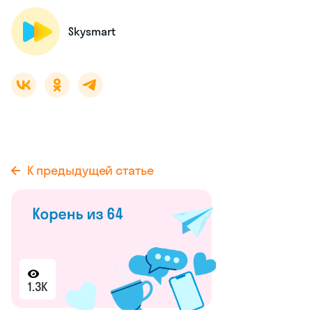
Skysmart
К предыдущей статье
1.3K