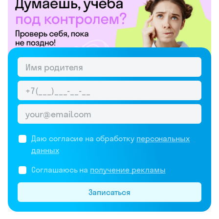
Даю согласие на обработку
персональных
данных
Соглашаюсь на
получение рекламы
Записаться