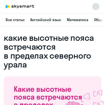
Все статьи
Английский язык
Математика
Общес
какие высотные пояса
встречаются
в пределах северного
урала