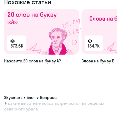
Похожие статьи
573.6K
184.7K
Назовите 20 слов на букву А?
Слова на букву Е
Skysmart
Блог
Вопросы
какие высотные пояса встречаются в пределах
северного урала