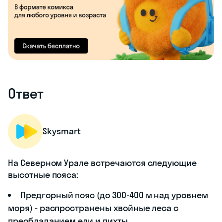
Ответ
Skysmart
На Северном Урале встречаются следующие
высотные пояса:
Предгорный пояс (до 300-400 м над уровнем
моря) - распространены хвойные леса с
преобладанием ели и пихты.