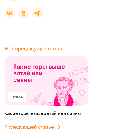
К предыдущей статье
Новое
какие горы выше алтай или саяны
К следующей статье