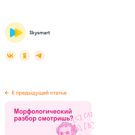
Skysmart
К предыдущей статье