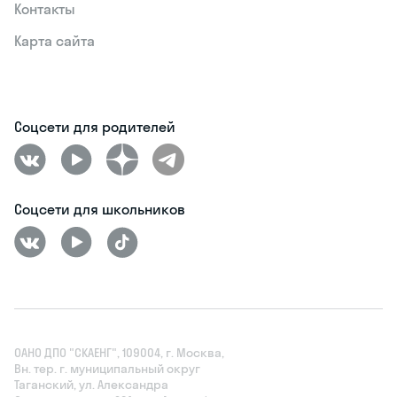
Контакты
Карта сайта
Соцсети для родителей
Соцсети для школьников
ОАНО ДПО "СКАЕНГ", 109004, г. Москва,
Вн. тер. г. муниципальный округ
Таганский, ул. Александра