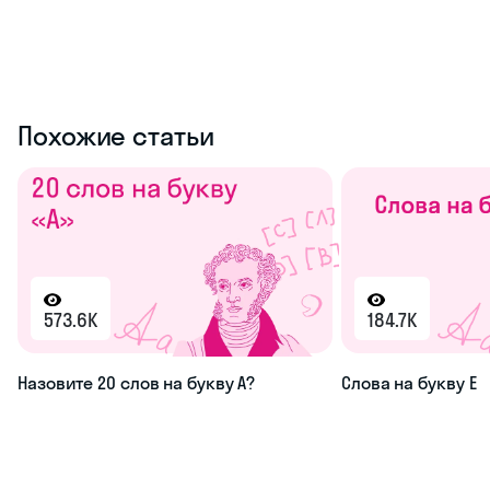
Похожие статьи
573.6K
184.7K
Назовите 20 слов на букву А?
Слова на букву Е