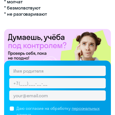
* молчат
* безмолвствуют
* не разговаривают
Даю согласие на обработку
персональных
данных