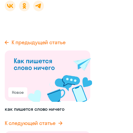
К предыдущей статье
Новое
как пишется слово ничего
К следующей статье