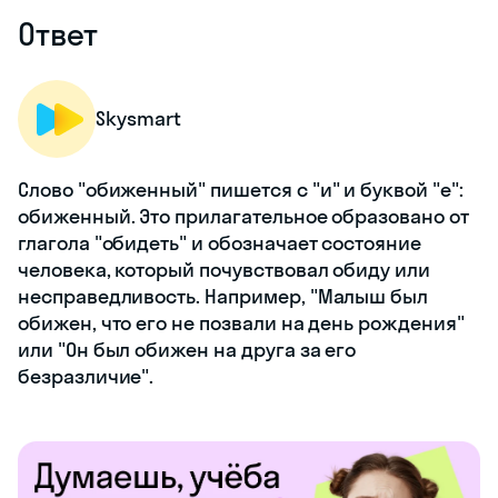
Ответ
Skysmart
Слово "обиженный" пишется с "и" и буквой "е":
обиженный. Это прилагательное образовано от
глагола "обидеть" и обозначает состояние
человека, который почувствовал обиду или
несправедливость. Например, "Малыш был
обижен, что его не позвали на день рождения"
или "Он был обижен на друга за его
безразличие".