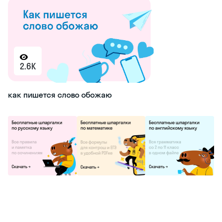
2.6K
как пишется слово обожаю