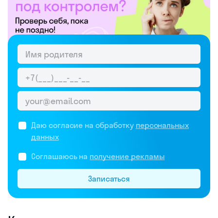
Даю согласие на обработку
персональных
данных
Соглашаюсь на
получение рекламы
Записаться