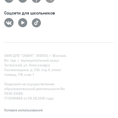
Соцсети для школьников
ОАНО ДПО "СКАЕНГ", 109004, г. Москва,
Вн. тер. г. муниципальный округ
Таганский, ул. Александра
Солженицына, д. 23А, стр.4, этаж/
помещ. 1/III, ком. 1
Лицензия на осуществление
образовательной деятельности No
Л035‑01298-
77/00181469 от 06.08.2019 года
Условия использования