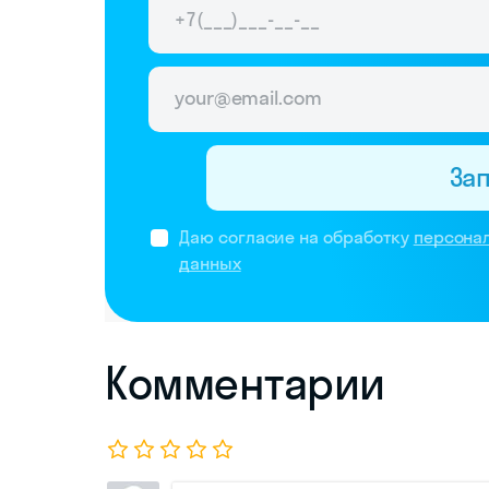
За
Даю согласие на обработку
персона
данных
Комментарии