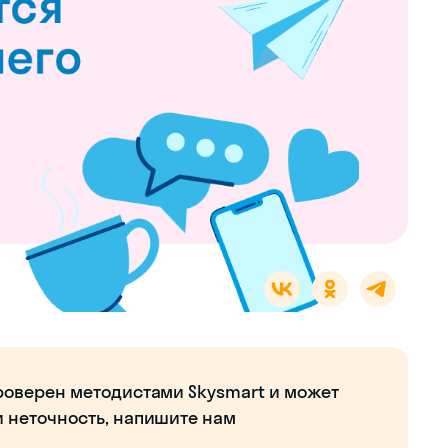
роверен методистами Skysmart и может
и неточность, напишите нам