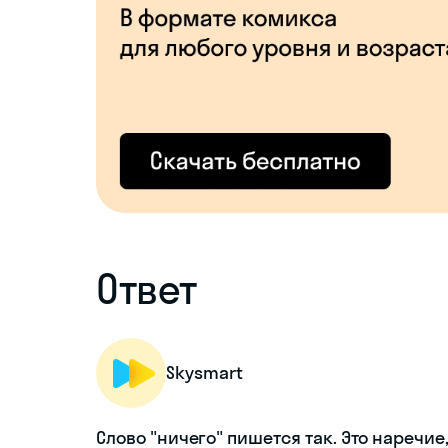
Ответ
Skysmart
Слово "ничего" пишется так. Это наречие