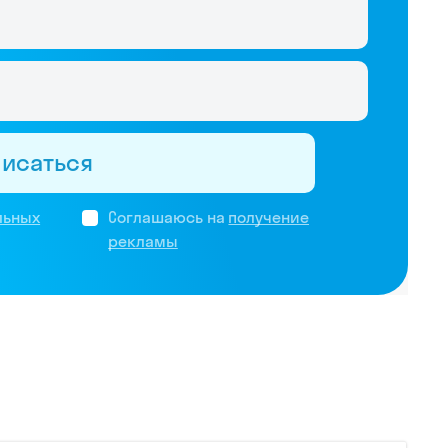
писаться
льных
Соглашаюсь на
получение
рекламы