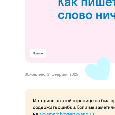
Новое
Обновлено: 21 февраля 2025
Материал на этой странице не был п
содержать ошибки. Если вы заметил
на
skysmart.blog@skyeng.ru
.