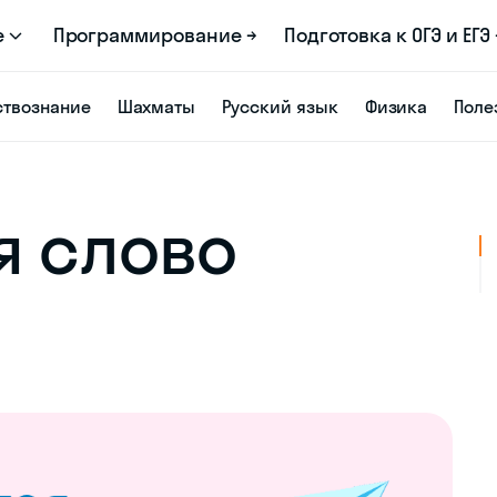
е
Программирование →
Подготовка к ОГЭ и ЕГЭ 
твознание
Шахматы
Русский язык
Физика
Поле
я слово