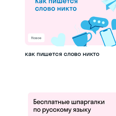
Новое
как пишется слово никто