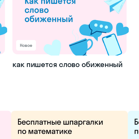
Новое
как пишется слово обиженный