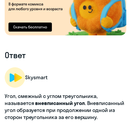
Ответ
Skysmart
Угол, смежный с углом треугольника,
называется
вневписанный угол
. Вневписанный
угол образуется при продолжении одной из
сторон треугольника за его вершину.