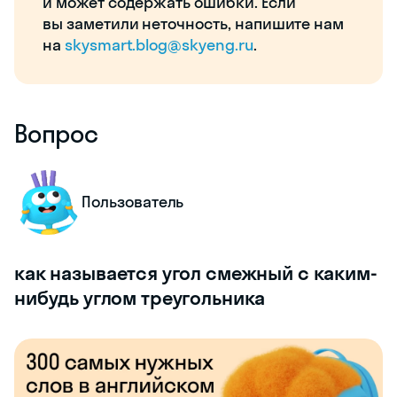
и может содержать ошибки. Если
вы заметили неточность, напишите нам
на
skysmart.blog@skyeng.ru
.
Вопрос
Пользователь
как называется угол смежный с каким-
нибудь углом треугольника