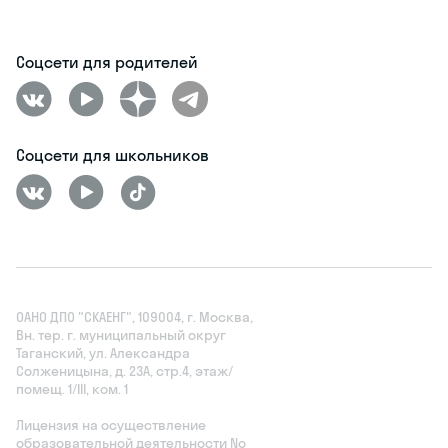
Соцсети для родителей
Соцсети для школьников
ОАНО ДПО "СКАЕНГ", 109004, г. Москва,
Вн. тер. г. муниципальный округ
Таганский, ул. Александра
Солженицына, д. 23А, стр.4, этаж/
помещ. 1/III, ком. 1
Лицензия на осуществление
образовательной деятельности No