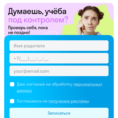
Даю согласие на обработку
персональных
данных
Соглашаюсь на
получение рекламы
Записаться