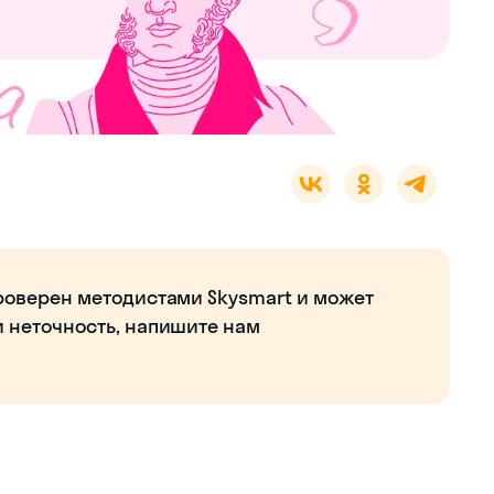
роверен методистами Skysmart и может
и неточность, напишите нам