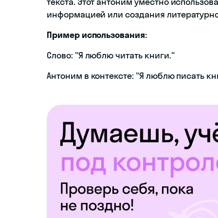
текста. Этот антоним уместно использова
информацией или создания литературно
Пример использования:
Слово: "Я люблю читать книги."
Антоним в контексте: "Я люблю писать кн