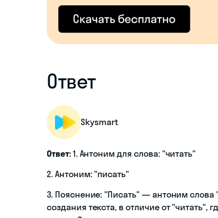
Ответ
Skysmart
Ответ:
1. Антоним для слова: "читать"
2. Антоним: "писать"
3. Пояснение: "Писать" — антоним слова 
создания текста, в отличие от "читать",