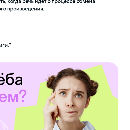
ть, когда речь идет о процессе обмена
го произведения.
иги."