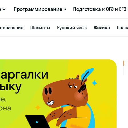
е
Программирование →
Подготовка к ОГЭ и ЕГЭ 
твознание
Шахматы
Русский язык
Физика
Поле