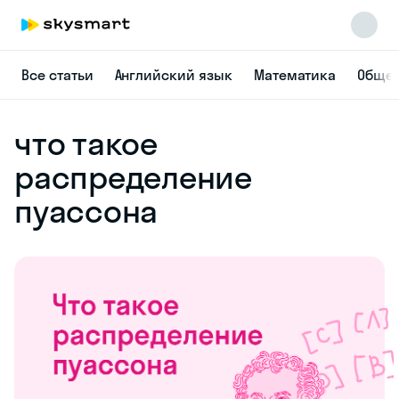
Все статьи
Английский язык
Математика
Общес
что такое
распределение
пуассона