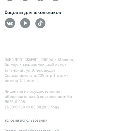
Соцсети для школьников
ОАНО ДПО "СКАЕНГ", 109004, г. Москва,
Вн. тер. г. муниципальный округ
Таганский, ул. Александра
Солженицына, д. 23А, стр.4, этаж/
помещ. 1/III, ком. 1
Лицензия на осуществление
образовательной деятельности No
Л035‑01298-
77/00181469 от 06.08.2019 года
Условия использования