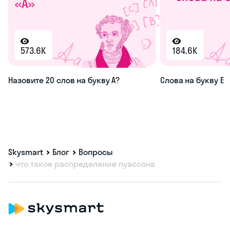
573.6K
184.6K
Назовите 20 слов на букву А?
Слова на букву Е
Skysmart
Блог
Вопросы
что такое распределение пуассона