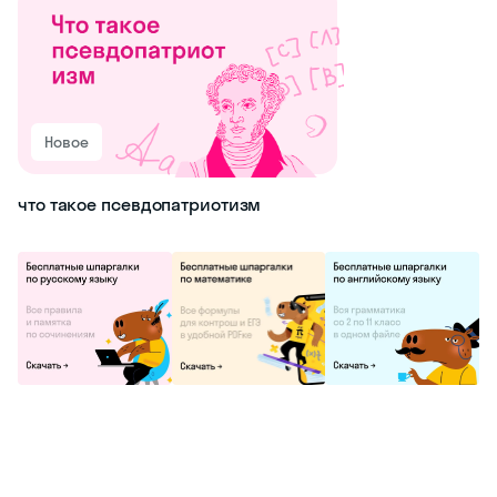
Новое
что такое псевдопатриотизм