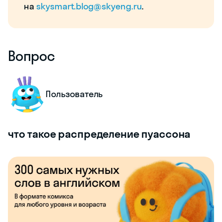
на
skysmart.blog@skyeng.ru
.
Вопрос
Пользователь
что такое распределение пуассона