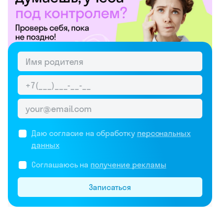
Даю согласие на обработку
персональных
данных
Соглашаюсь на
получение рекламы
Записаться