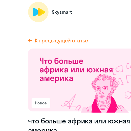
Skysmart
К предыдущей статье
Новое
что больше африка или южная
америка