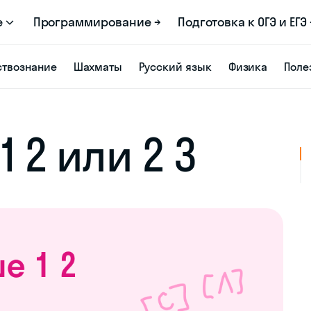
е
Программирование →
Подготовка к ОГЭ и ЕГЭ 
твознание
Шахматы
Русский язык
Физика
Поле
 2 или 2 3