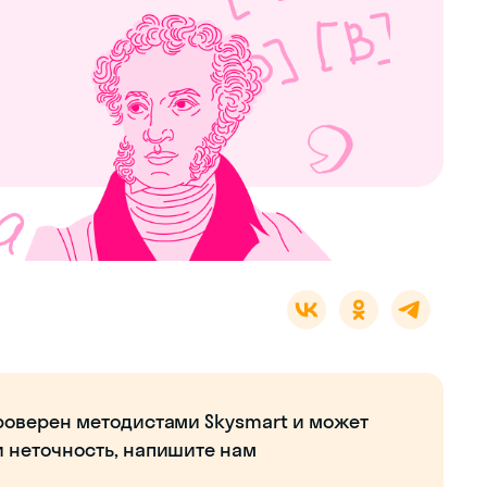
роверен методистами Skysmart и может
и неточность, напишите нам