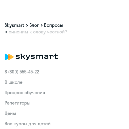
Skysmart
Блог
Вопросы
синоним к слову честной?
8 (800) 555‑45-22
О школе
Процесс обучения
Репетиторы
Цены
Все курсы для детей