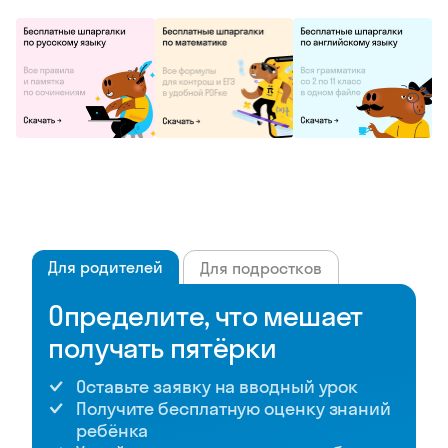
Для родителей
Для подростков
Определите, что мешает
получать пятёрки
Оставьте заявку на вводный урок
Получите бесплатную оценку знаний
ребёнка