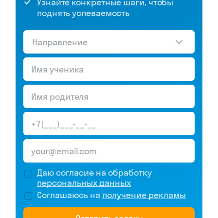
Узнайте конкретные шаги, чтобы
поднять успеваемость
Направление
Даю согласие на обработку
персональных данных
Соглашаюсь на
получение рекламы