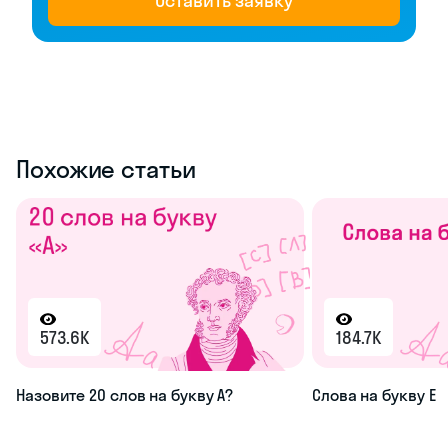
Оставить заявку
Похожие статьи
573.6K
184.7K
Назовите 20 слов на букву А?
Слова на букву Е