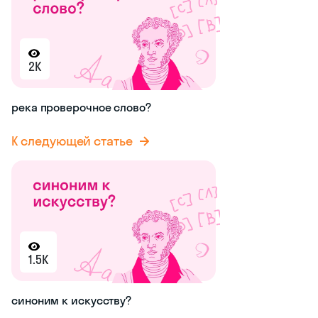
2K
река проверочное слово?
К следующей статье
1.5K
синоним к искусству?