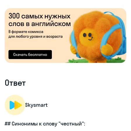
Ответ
Skysmart
## Синонимы к слову "честный":