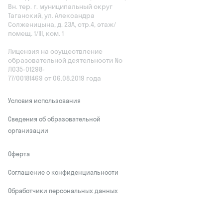
Вн. тер. г. муниципальный округ
Таганский, ул. Александра
Солженицына, д. 23А, стр.4, этаж/
помещ. 1/III, ком. 1
Лицензия на осуществление
образовательной деятельности No
Л035‑01298-
77/00181469 от 06.08.2019 года
Условия использования
Сведения об образовательной
организации
Оферта
Соглашение о конфиденциальности
Обработчики персональных данных
This site is protected by reCAPTCHA and
the Google
Privacy Policy
and Terms of