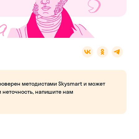
роверен методистами Skysmart и может
и неточность, напишите нам