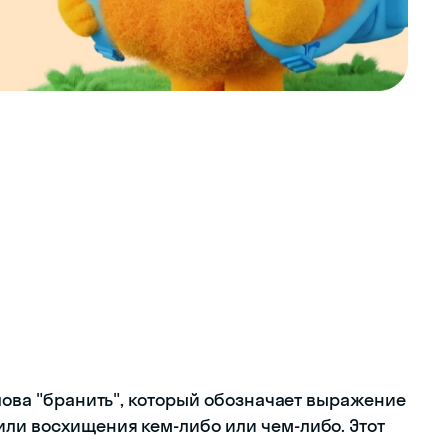
слова "бранить", который обозначает выражение
ли восхищения кем-либо или чем-либо. Этот