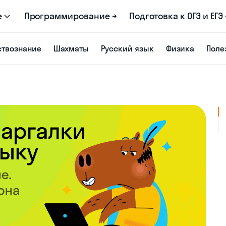
е
Программирование →
Подготовка к ОГЭ и ЕГЭ 
твознание
Шахматы
Русский язык
Физика
Поле