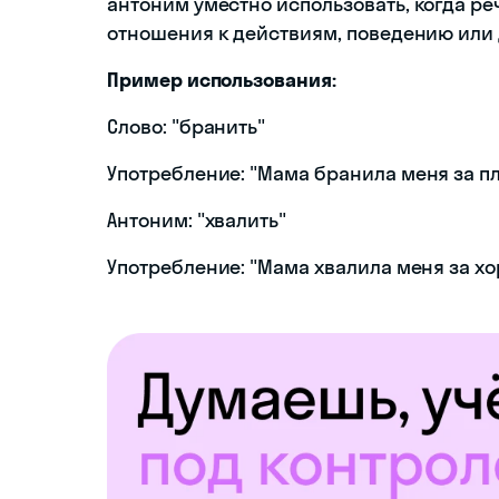
антоним уместно использовать, когда р
отношения к действиям, поведению или
Пример использования:
Слово: "бранить"
Употребление: "Мама бранила меня за пл
Антоним: "хвалить"
Употребление: "Мама хвалила меня за х