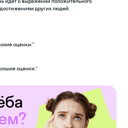
ечь идет о выражении положительного
 достижениям других людей.
охие оценки."
орошие оценки."