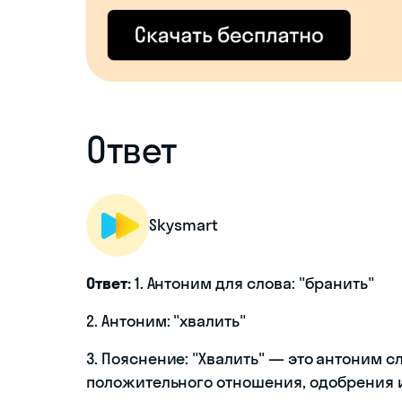
Ответ
Skysmart
Ответ:
1. Антоним для слова: "бранить"
2. Антоним: "хвалить"
3. Пояснение: "Хвалить" — это антоним 
положительного отношения, одобрения и