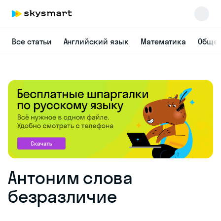
Все статьи
Английский язык
Математика
Общес
Антоним слова
безразличие