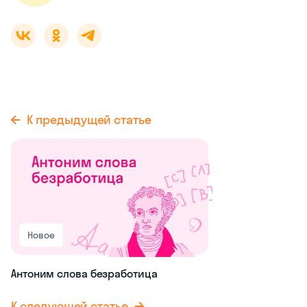
К предыдущей статье
Новое
Антоним слова безработица
К следующей статье