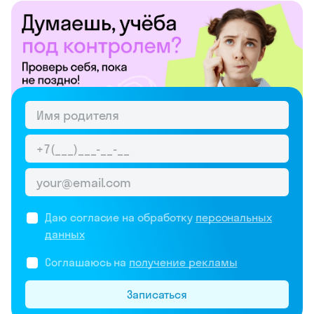
Даю согласие на обработку
персональных
данных
Соглашаюсь на
получение рекламы
Записаться