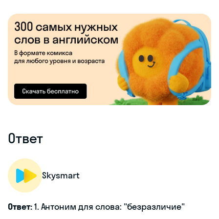
Ответ
Skysmart
Ответ:
1. Антоним для слова: "безразличие"