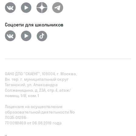
Соцсети для школьников
ОАНО ДПО "СКАЕНГ", 109004, г. Москва,
Вн. тер. г. муниципальный округ
Таганский, ул. Александра
Солженицына, д. 23А, стр.4, этаж/
помещ. 1/III, ком. 1
Лицензия на осуществление
образовательной деятельности No
Л035‑01298-
77/00181469 от 06.08.2019 года