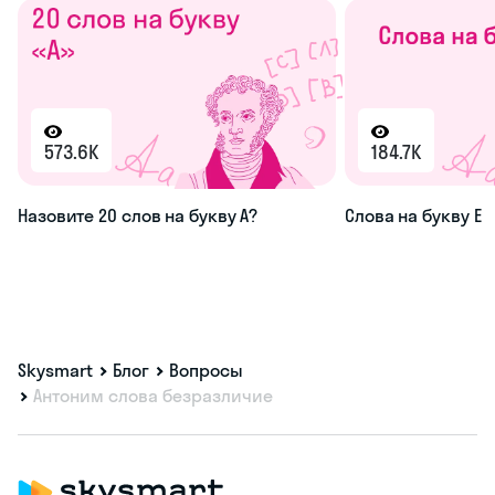
573.6K
184.7K
Назовите 20 слов на букву А?
Слова на букву Е
Skysmart
Блог
Вопросы
Антоним слова безразличие