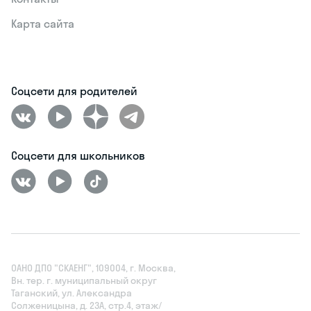
Карта сайта
Соцсети для родителей
Соцсети для школьников
ОАНО ДПО "СКАЕНГ", 109004, г. Москва,
Вн. тер. г. муниципальный округ
Таганский, ул. Александра
Солженицына, д. 23А, стр.4, этаж/