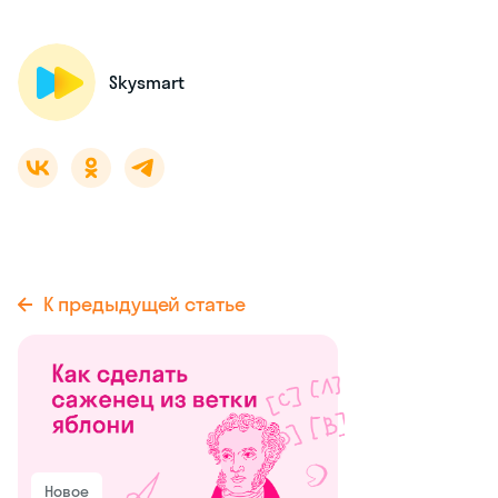
Skysmart
К предыдущей статье
Новое