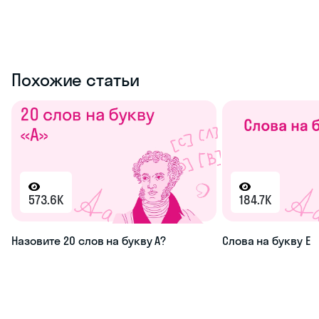
Похожие статьи
573.6K
184.7K
Назовите 20 слов на букву А?
Слова на букву Е