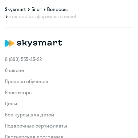
Skysmart
Блог
Вопросы
как скрыть формулы в excel
8 (800) 555‑45-22
О школе
Процесс обучения
Репетиторы
Цены
Все курсы для детей
Подарочные сертификаты
Партнерская программа