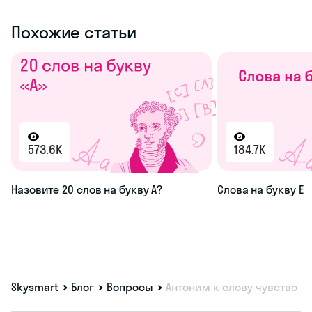
Похожие статьи
573.6K
184.7K
Назовите 20 слов на букву А?
Слова на букву Е
Skysmart
Блог
Вопросы
Антоним к слову чувство