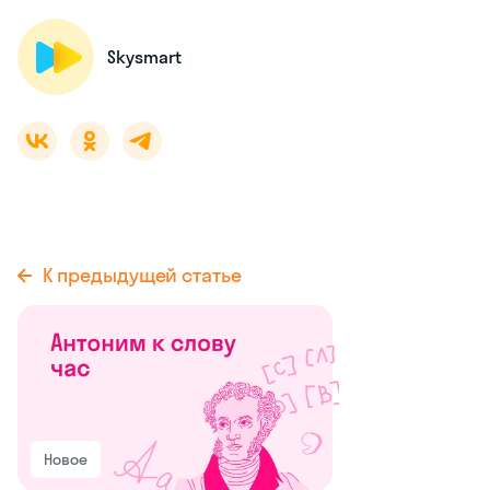
Skysmart
К предыдущей статье
Новое