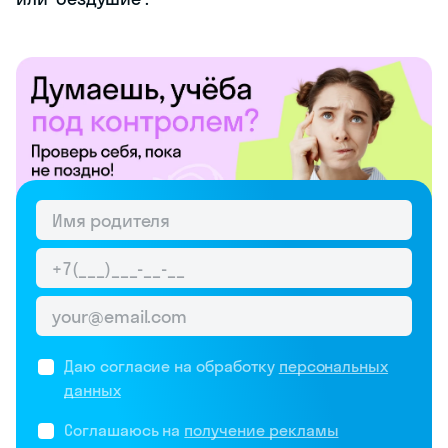
Даю согласие на обработку
персональных
данных
Соглашаюсь на
получение рекламы