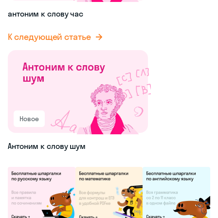
антоним к слову час
К следующей статье
Новое
Антоним к слову шум