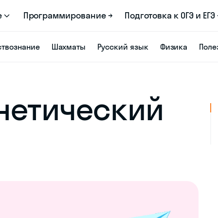
е
Программирование →
Подготовка к ОГЭ и ЕГЭ 
твознание
Шахматы
Русский язык
Физика
Поле
нетический