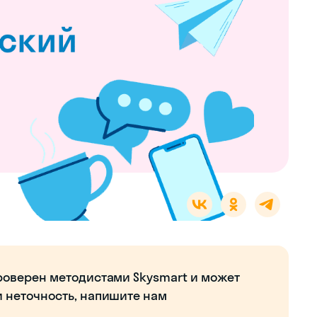
роверен методистами Skysmart и может
и неточность, напишите нам