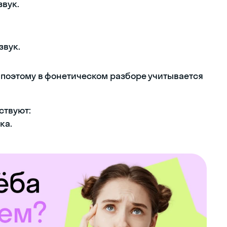
звук.
звук.
я, поэтому в фонетическом разборе учитывается
ствуют:
ка.