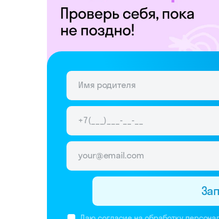
За
Даю согласие на обработку
персона