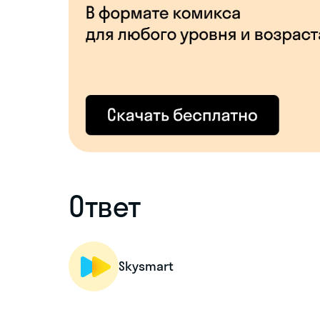
Ответ
Skysmart