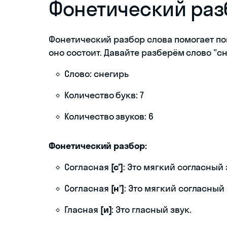
Фонетический разб
Фонетический разбор слова помогает пон
оно состоит. Давайте разберём слово "с
Слово: снегирь
Количество букв: 7
Количество звуков: 6
Фонетический разбор:
Согласная
[с’]
: Это мягкий согласный 
Согласная
[н’]
: Это мягкий согласный 
Гласная
[и]
: Это гласный звук.