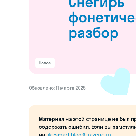
Новое
Обновлено: 11 марта 2025
Материал на этой странице не был п
содержать ошибки. Если вы заметил
на
skysmart.blog@skyeng.ru
.