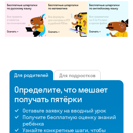
Для родителей
Для подростков
Определите, что мешает
получать пятёрки
Оставьте заявку на вводный урок
Получите бесплатную оценку знаний
ребёнка
Узнайте конкретные шаги, чтобы