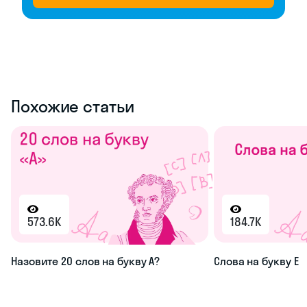
Похожие статьи
573.6K
184.7K
Назовите 20 слов на букву А?
Слова на букву Е