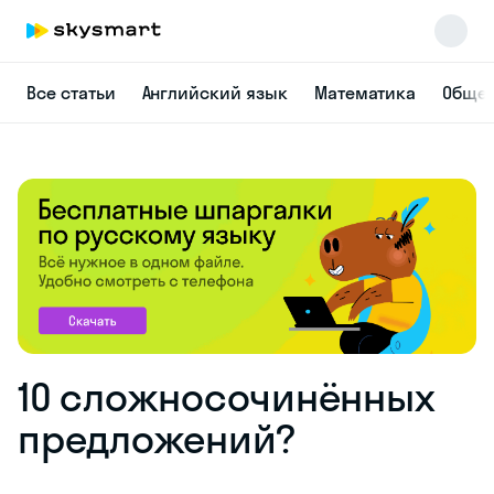
Все статьи
Английский язык
Математика
Общес
10 сложносочинённых
предложений?