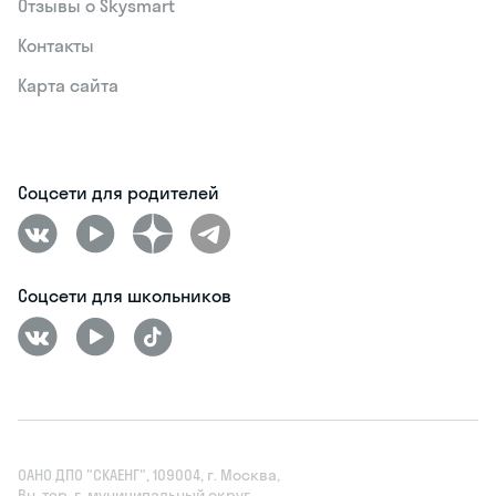
Отзывы о Skysmart
Контакты
Карта сайта
Соцсети для родителей
Соцсети для школьников
ОАНО ДПО "СКАЕНГ", 109004, г. Москва,
Вн. тер. г. муниципальный округ