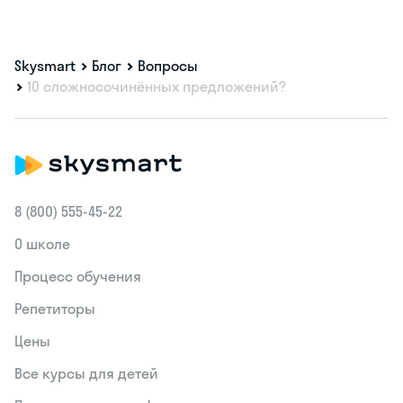
Skysmart
Блог
Вопросы
10 сложносочинённых предложений?
8 (800) 555‑45-22
О школе
Процесс обучения
Репетиторы
Цены
Все курсы для детей