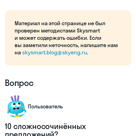
Материал на этой странице не был
проверен методистами Skysmart
и может содержать ошибки. Если
вы заметили неточность, напишите нам
на
skysmart.blog@skyeng.ru
.
Вопрос
Пользователь
10 сложносочинённых
предложений?