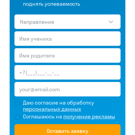
поднять успеваемость
Направление
Даю согласие на обработку
персональных данных
Соглашаюсь на
получение рекламы
Оставить заявку