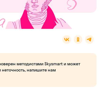
роверен методистами Skysmart и может
и неточность, напишите нам