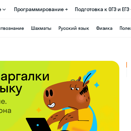
е
Программирование →
Подготовка к ОГЭ и ЕГЭ 
твознание
Шахматы
Русский язык
Физика
Поле