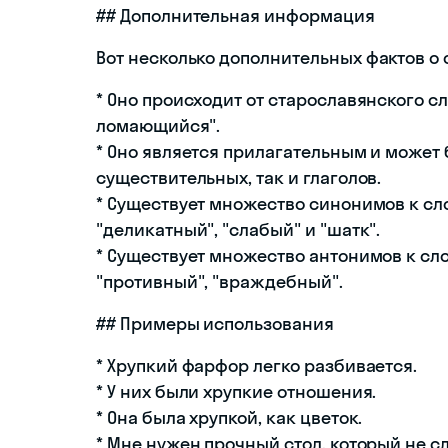
## Дополнительная информация
Вот несколько дополнительных фактов о 
* Оно происходит от старославянского сл
ломающийся".
* Оно является прилагательным и может
существительных, так и глаголов.
* Существует множество синонимов к сло
"деликатный", "слабый" и "шатк".
* Существует множество антонимов к сло
"противный", "враждебный".
## Примеры использования
* Хрупкий фарфор легко разбивается.
* У них были хрупкие отношения.
* Она была хрупкой, как цветок.
* Мне нужен прочный стол, который не с