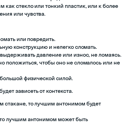
м как стекло или тонкий пластик, или к более
ения или чувства.
ломать или повредить.
льную конструкцию и нелегко сломать.
т выдерживать давление или износ, не ломаясь.
но положиться, чтобы оно не сломалось или не
т большой физической силой.
удет зависеть от контекста.
ом стакане, то лучшим антонимом будет
, то лучшим антонимом может быть