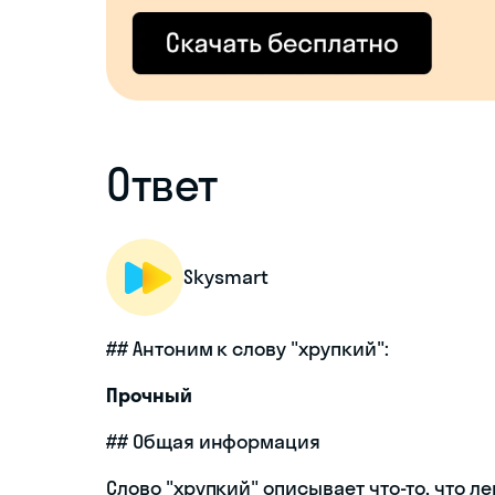
Ответ
Skysmart
## Антоним к слову "хрупкий":
Прочный
## Общая информация
Слово "хрупкий" описывает что-то, что л