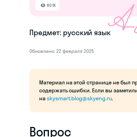
60.1K
Предмет: русский язык
Обновлено: 22 февраля 2025
Материал на этой странице не был п
содержать ошибки. Если вы заметил
на
skysmart.blog@skyeng.ru
.
Вопрос