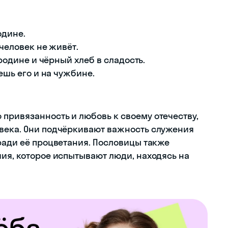
одине.
 человек не живёт.
 родине и чёрный хлеб в сладость.
тешь его и на чужбине.
привязанность и любовь к своему отечеству,
овека. Они подчёркивают важность служения
ради её процветания. Пословицы также
чия, которое испытывают люди, находясь на