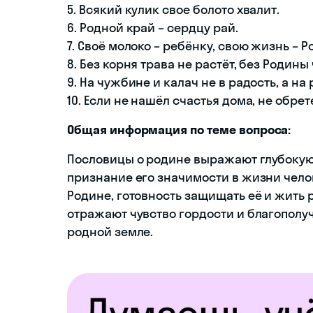
5. Всякий кулик свое болото хвалит.
6. Родной край – сердцу рай.
7. Своё молоко – ребёнку, свою жизнь – Р
8. Без корня трава не растёт, без Родины
9. На чужбине и калач не в радость, а на
10. Если не нашёл счастья дома, не обре
Общая информация по теме вопроса:
Пословицы о родине выражают глубокую 
признание его значимости в жизни чел
Родине, готовность защищать её и жить 
отражают чувство гордости и благополу
родной земле.