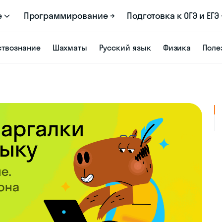
е
Программирование →
Подготовка к ОГЭ и ЕГЭ 
твознание
Шахматы
Русский язык
Физика
Поле