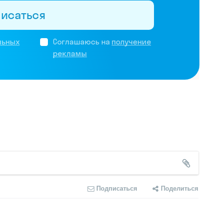
писаться
льных
Соглашаюсь на
получение
рекламы
Подписаться
Поделиться