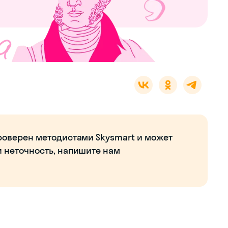
роверен методистами Skysmart и может
и неточность, напишите нам