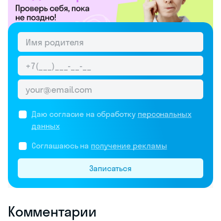
Даю согласие на обработку
персональных
данных
Соглашаюсь на
получение рекламы
Записаться
Комментарии