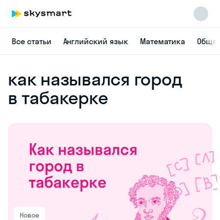
Все статьи
Английский язык
Математика
Общес
как назывался город
в табакерке
Новое