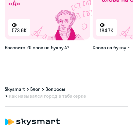
573.6K
184.7K
Назовите 20 слов на букву А?
Слова на букву Е
Skysmart
Блог
Вопросы
как назывался город в табакерке