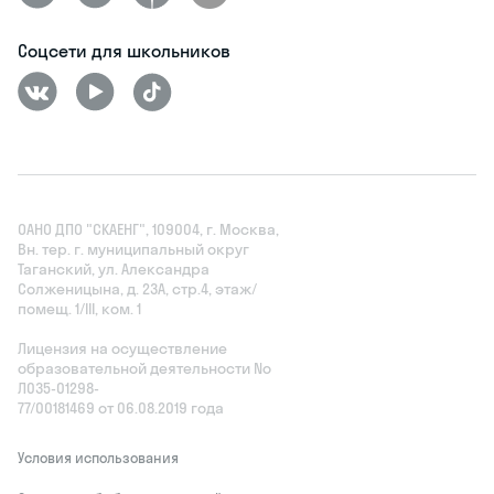
Соцсети для школьников
ОАНО ДПО "СКАЕНГ", 109004, г. Москва,
Вн. тер. г. муниципальный округ
Таганский, ул. Александра
Солженицына, д. 23А, стр.4, этаж/
помещ. 1/III, ком. 1
Лицензия на осуществление
образовательной деятельности No
Л035‑01298-
77/00181469 от 06.08.2019 года
Условия использования