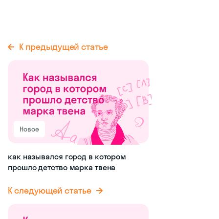
К предыдущей статье
Новое
как назывался город в котором
прошло детство марка твена
К следующей статье