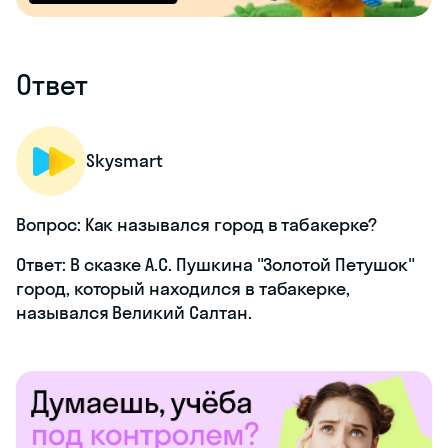
Ответ
Skysmart
Вопрос: Как назывался город в табакерке?
Ответ: В сказке А.С. Пушкина "Золотой Петушок"
город, который находился в табакерке,
назывался Великий Салтан.