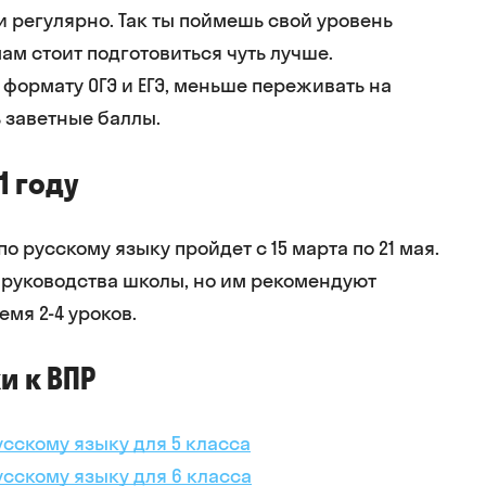
 регулярно. Так ты поймешь свой уровень
ам стоит подготовиться чуть лучше.
 формату ОГЭ и ЕГЭ, меньше переживать на
 заветные баллы.
1 году
о русскому языку пройдет с 15 марта по 21 мая.
т руководства школы, но им рекомендуют
емя 2-4 уроков.
и к ВПР
усскому языку для 5 класса
усскому языку для 6 класса