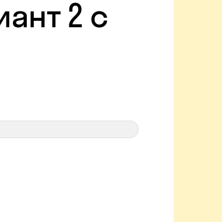
ант 2 с