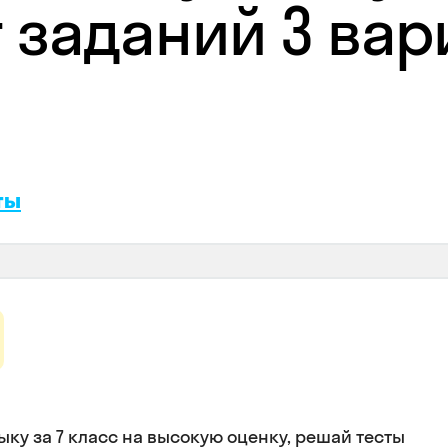
 заданий 3 вари
ты
ыку за 7 класс на высокую оценку, решай тесты