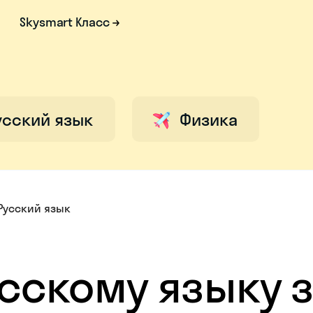
Skysmart Класс
усский язык
Физика
Русский язык
усскому языку з