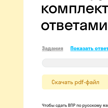
комплект
ответами
Задания
Показать отве
Скачать pdf-файл
Чтобы сдать ВПР по русскому яз