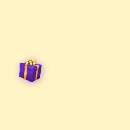
Поучиться