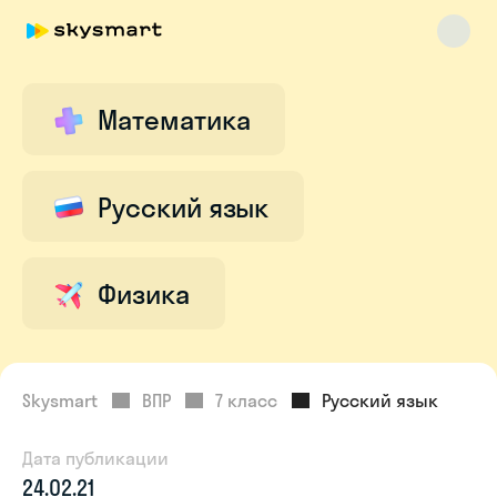
Математика
Skysmart Chat
online
Русский язык
Физика
Skysmart
ВПР
7 класс
Русский язык
Дата публикации
24.02.21