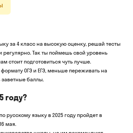
ы
ыку за 4 класс на высокую оценку, решай тесты
 регулярно. Так ты поймешь свой уровень
ам стоит подготовиться чуть лучше.
 формату ОГЭ и ЕГЭ, меньше переживать на
 заветные баллы.
5 году?
по русскому языку в 2025 году пройдет в
16 мая.
т руководства школы, но им рекомендуют