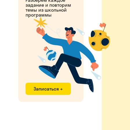
задание и повторим
темы из школьной
программы
Записаться →