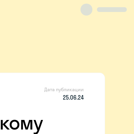
Дата публикации
25.06.24
скому