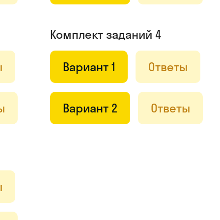
Комплект заданий 4
ы
Вариант 1
Ответы
ы
Вариант 2
Ответы
ы