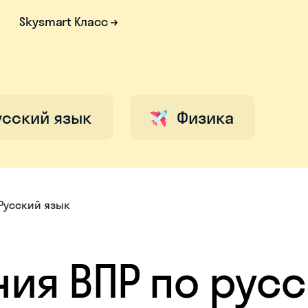
Skysmart Класс
усский язык
Физика
Русский язык
ния ВПР по рус