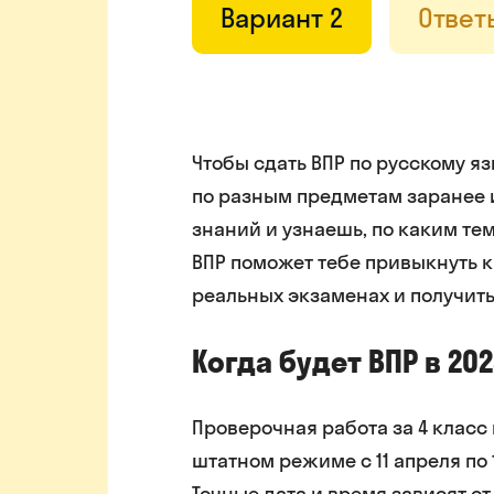
Вариант 2
Ответ
Чтобы сдать ВПР по русскому яз
по разным предметам заранее и
знаний и узнаешь, по каким тем
ВПР поможет тебе привыкнуть к
реальных экзаменах и получить
Когда будет ВПР в 202
Проверочная работа за 4 класс 
штатном режиме с 11 апреля по 
Точные дата и время зависят о