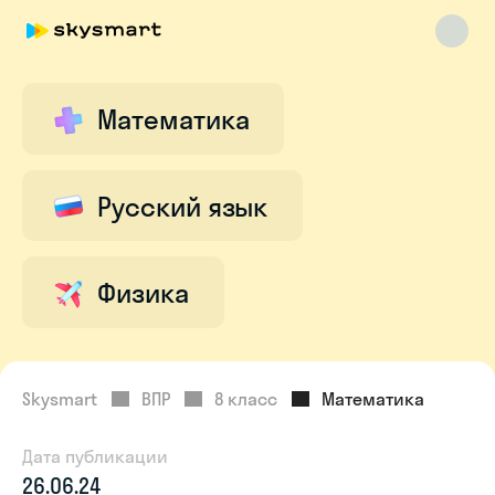
Математика
Skysmart Chat
online
Русский язык
Физика
Skysmart
ВПР
8 класс
Математика
Дата публикации
26.06.24