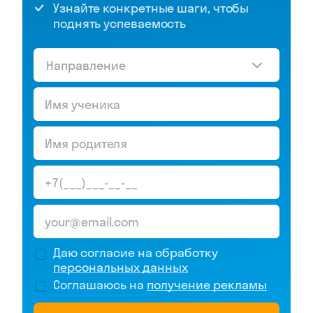
Узнайте конкретные шаги, чтобы
поднять успеваемость
Направление
Даю согласие на обработку
персональных данных
Соглашаюсь на
получение рекламы