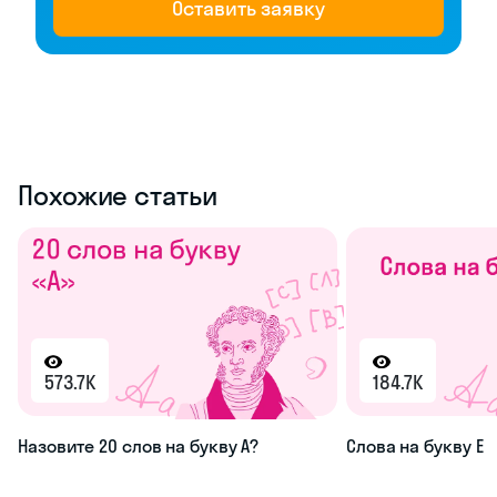
Оставить заявку
Похожие статьи
573.7K
184.7K
Назовите 20 слов на букву А?
Слова на букву Е