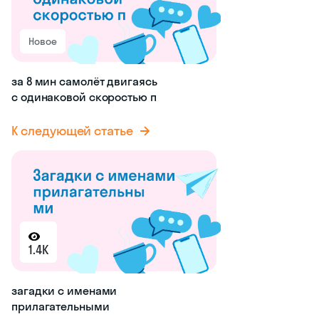
Новое
за 8 мин самолёт двигаясь
с одинаковой скоростью п
К следующей статье
1.4K
загадки с именами
прилагательными