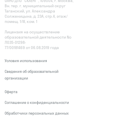
ОАНО ДПО "СКАЕНГ", 109004, г. Москва,
Вн. тер. г. муниципальный округ
Таганский, ул. Александра
Солженицына, д. 23А, стр.4, этаж/
помещ. 1/III, ком. 1
Лицензия на осуществление
образовательной деятельности No
Л035‑01298-
77/00181469 от 06.08.2019 года
Условия использования
Сведения об образовательной
организации
Оферта
Соглашение о конфиденциальности
Обработчики персональных данных
This site is protected by reCAPTCHA and