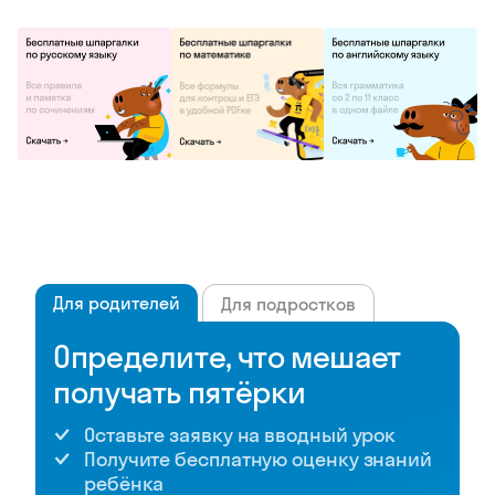
Для родителей
Для подростков
Определите, что мешает
получать пятёрки
Оставьте заявку на вводный урок
Получите бесплатную оценку знаний
ребёнка