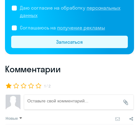
Даю согласие на обработку
персональных
данных
Соглашаюсь на
получение рекламы
Записаться
Комментарии
/
1
2
Новые