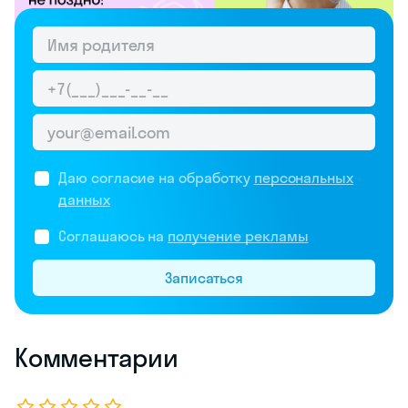
Даю согласие на обработку
персональных
данных
Соглашаюсь на
получение рекламы
Записаться
Комментарии