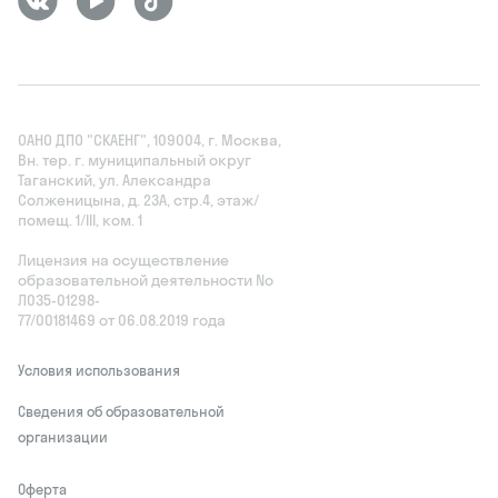
ОАНО ДПО "СКАЕНГ", 109004, г. Москва,
Вн. тер. г. муниципальный округ
Таганский, ул. Александра
Солженицына, д. 23А, стр.4, этаж/
помещ. 1/III, ком. 1
Лицензия на осуществление
образовательной деятельности No
Л035‑01298-
77/00181469 от 06.08.2019 года
Условия использования
Сведения об образовательной
организации
Оферта