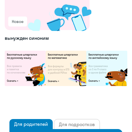
Новое
вынужден синоним
Для родителей
Для подростков