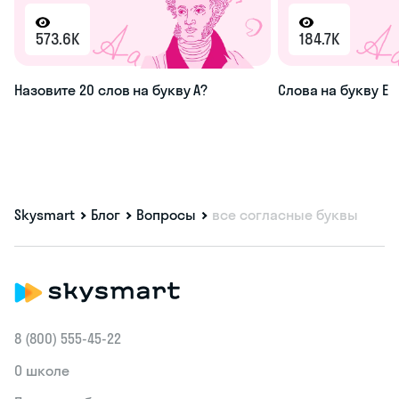
573.6K
184.7K
Назовите 20 слов на букву А?
Слова на букву Е
Skysmart
Блог
Вопросы
все согласные буквы
8 (800) 555‑45-22
О школе