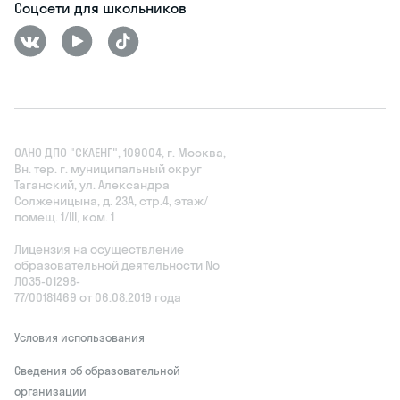
Соцсети для школьников
ОАНО ДПО "СКАЕНГ", 109004, г. Москва,
Вн. тер. г. муниципальный округ
Таганский, ул. Александра
Солженицына, д. 23А, стр.4, этаж/
помещ. 1/III, ком. 1
Лицензия на осуществление
образовательной деятельности No
Л035‑01298-
77/00181469 от 06.08.2019 года
Условия использования
Сведения об образовательной
организации