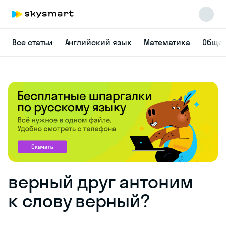
Все статьи
Английский язык
Математика
Общес
верный друг антоним
к слову верный?