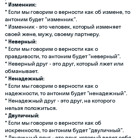
*
Изменник:
* Если мы говорим о верности как об измене, то
антоним будет "изменник".
* Изменник - это человек, который изменяет
своей жене, мужу, своему партнеру.
*
Неверный:
* Если мы говорим о верности как о
правдивости, то антоним будет "неверный".
* Неверный друг - это друг, который лжет или
обманывает.
*
Ненадежный:
* Если мы говорим о верности как о
надежности, то антоним будет "ненадежный".
* Ненадежный друг - это друг, на которого
нельзя положиться.
*
Двуличный:
* Если мы говорим о верности как об
искренности, то антоним будет "двуличный".
* Двуличный друг - это друг, который ведет себя