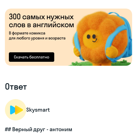
Ответ
Skysmart
## Верный друг - антоним