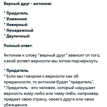
Верный друг - антоним:
*
Предатель
*
Изменник
*
Неверный
*
Ненадежный
*
Двуличный
Полный ответ:
Антоним к слову "верный друг" зависит от того,
какой аспект верности мы хотим подчеркнуть.
*
Предатель:
* Если мы говорим о верности как об
преданности, то антоним будет "предатель".
* Предатель - это человек, который нарушает
верность кому-либо или чему-либо, например,
предает свою страну, своего друга или свои
убеждения.