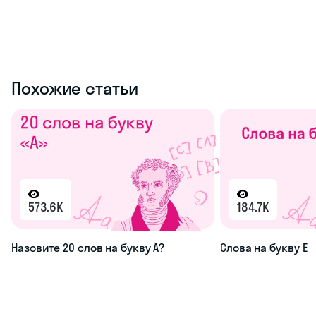
Похожие статьи
573.6K
184.7K
Назовите 20 слов на букву А?
Слова на букву Е