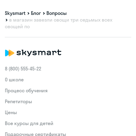
Skysmart
Блог
Вопросы
в магазин завезли овощи три седьмых всех
овощей по
8 (800) 555‑45-22
О школе
Процесс обучения
Репетиторы
Цены
Все курсы для детей
Подарочные сертификаты