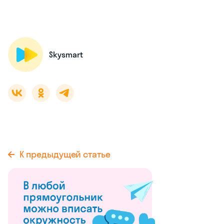
Skysmart
К предыдущей статье