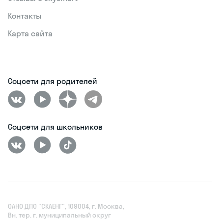
Контакты
Карта сайта
Соцсети для родителей
Соцсети для школьников
ОАНО ДПО "СКАЕНГ", 109004, г. Москва,
Вн. тер. г. муниципальный округ