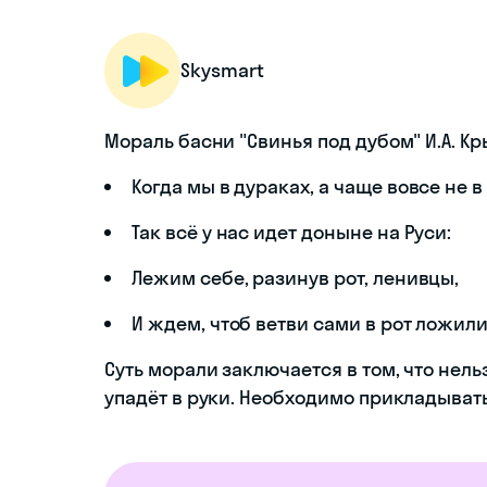
Skysmart
Мораль басни "Свинья под дубом" И.А. К
Когда мы в дураках, а чаще вовсе не в
Так всё у нас идет доныне на Руси:
Лежим себе, разинув рот, ленивцы,
И ждем, чтоб ветви сами в рот ложили
Суть морали заключается в том, что нель
упадёт в руки. Необходимо прикладывать