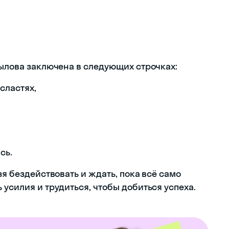
рылова заключена в следующих строчках:
 сластях,
сь.
зя бездействовать и ждать, пока всё само
 усилия и трудиться, чтобы добиться успеха.