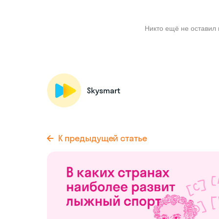
Никто ещё не оставил 
Skysmart
К предыдущей статье