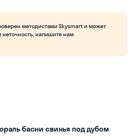
роверен методистами Skysmart и может
и неточность, напишите нам
ораль басни свинья под дубом