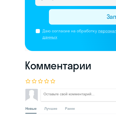
За
Даю согласие на обработку
персона
данных
Комментарии
Новые
Лучшие
Ранее