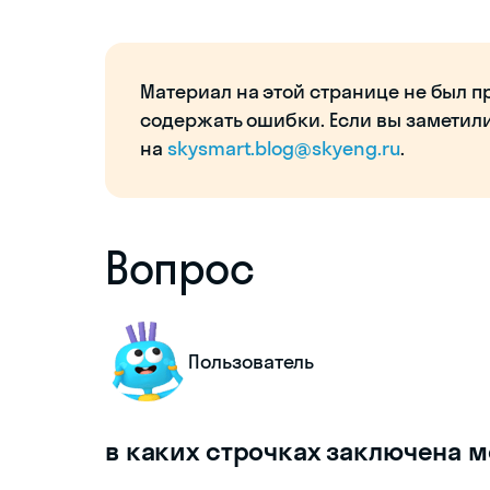
Материал на этой странице не был п
содержать ошибки. Если вы заметил
на
skysmart.blog@skyeng.ru
.
Вопрос
Пользователь
в каких строчках заключена м