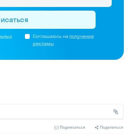
писаться
льных
Соглашаюсь на
получение
рекламы
Подписаться
Поделиться