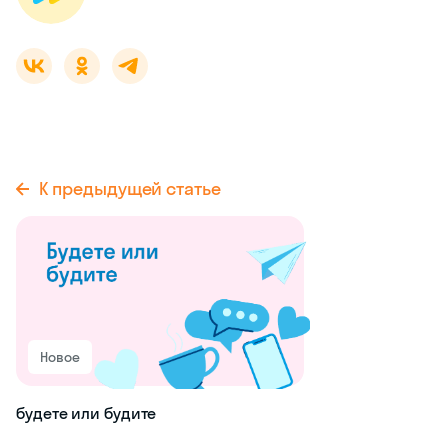
К предыдущей статье
Новое
будете или будите