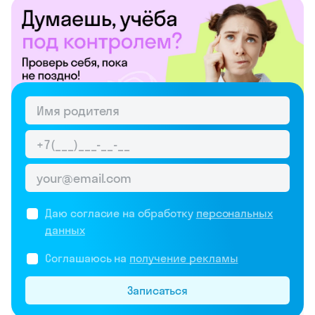
Даю согласие на обработку
персональных
данных
Соглашаюсь на
получение рекламы
Записаться