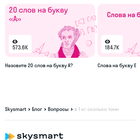
573.6K
184.7K
Назовите 20 слов на букву А?
Слова на букву Е
Skysmart
Блог
Вопросы
в 1 кг сколько тонн