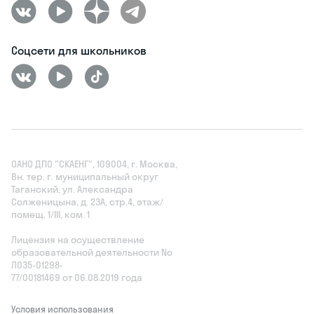
Соцсети для школьников
ОАНО ДПО "СКАЕНГ", 109004, г. Москва,
Вн. тер. г. муниципальный округ
Таганский, ул. Александра
Солженицына, д. 23А, стр.4, этаж/
помещ. 1/III, ком. 1
Лицензия на осуществление
образовательной деятельности No
Л035‑01298-
77/00181469 от 06.08.2019 года
Условия использования