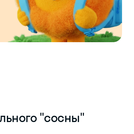
льного "сосны"