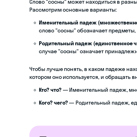
Слово "сосны" может находиться в разны
Рассмотрим основные варианты:
Именительный падеж (множественно
слово "сосны" обозначает предметы,
Родительный падеж (единственное ч
случае "сосны" означает принадлежно
Чтобы лучше понять, в каком падеже нахо
котором оно используется, и обращать 
Кто? что?
— Именительный падеж, мно
Кого? чего?
— Родительный падеж, еди