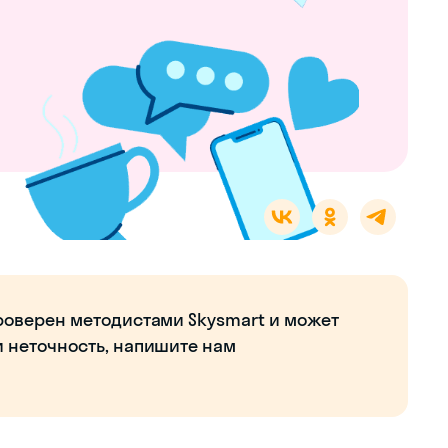
роверен методистами Skysmart и может
и неточность, напишите нам