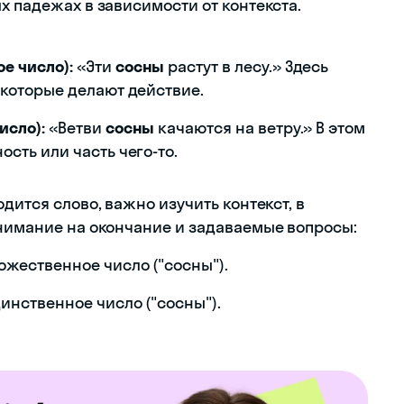
х падежах в зависимости от контекста.
е число):
«Эти
сосны
растут в лесу.» Здесь
 которые делают действие.
исло):
«Ветви
сосны
качаются на ветру.» В этом
сть или часть чего-то.
дится слово, важно изучить контекст, в
внимание на окончание и задаваемые вопросы:
жественное число ("сосны").
нственное число ("сосны").