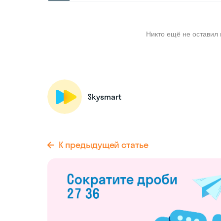
Никто ещё не оставил 
Skysmart
К предыдущей статье