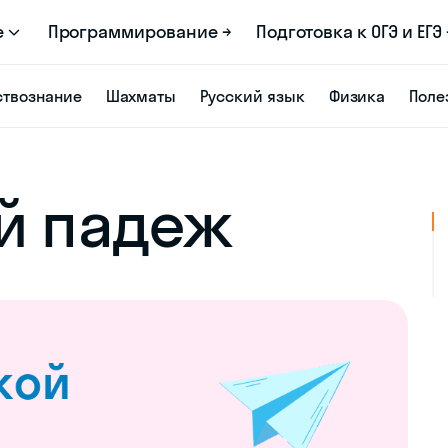
е
Программирование →
Подготовка к ОГЭ и ЕГЭ 
твознание
Шахматы
Русский язык
Физика
Поле
й падеж