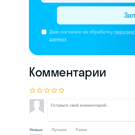
За
Даю согласие на обработку
персона
данных
Комментарии
Новые
Лучшие
Ранее