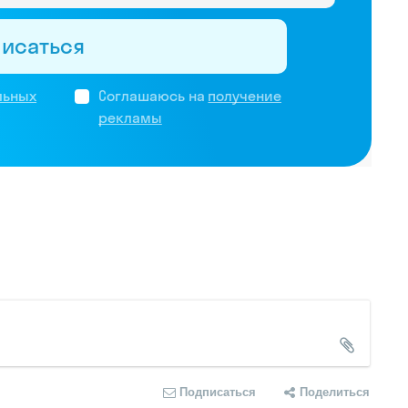
писаться
льных
Соглашаюсь на
получение
рекламы
Подписаться
Поделиться