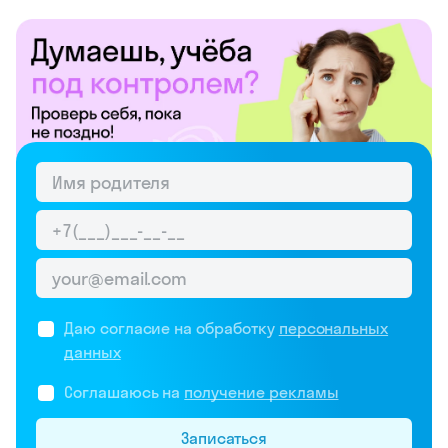
Даю согласие на обработку
персональных
данных
Соглашаюсь на
получение рекламы
Записаться