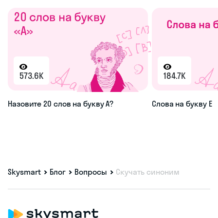
573.6K
184.7K
Назовите 20 слов на букву А?
Слова на букву Е
Skysmart
Блог
Вопросы
Скучать синоним