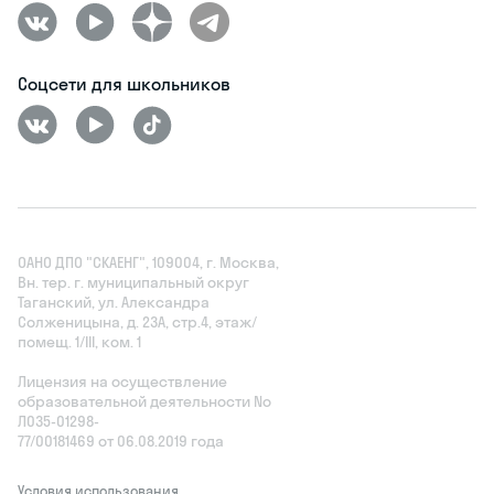
Соцсети для школьников
ОАНО ДПО "СКАЕНГ", 109004, г. Москва,
Вн. тер. г. муниципальный округ
Таганский, ул. Александра
Солженицына, д. 23А, стр.4, этаж/
помещ. 1/III, ком. 1
Лицензия на осуществление
образовательной деятельности No
Л035‑01298-
77/00181469 от 06.08.2019 года
Условия использования