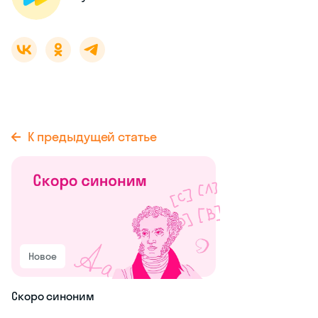
К предыдущей статье
Новое
Скоро синоним