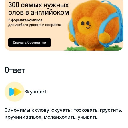
Ответ
Skysmart
Синонимы к слову 'скучать': тосковать, грустить,
кручиниваться, меланхолить, унывать.