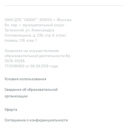
ОАНО ДПО "СКАЕНГ", 109004, г. Москва,
Вн. тер. г. муниципальный округ
Таганский, ул. Александра
Солженицына, д. 23А, стр.4, этаж/
помещ. 1/III, ком. 1
Лицензия на осуществление
образовательной деятельности No
Л035‑01298-
77/00181469 от 06.08.2019 года
Условия использования
Сведения об образовательной
организации
Оферта
Соглашение о конфиденциальности