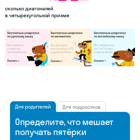
сколько диагоналей
в четырехугольной призме
Для родителей
Для подростков
Определите, что мешает
получать пятёрки