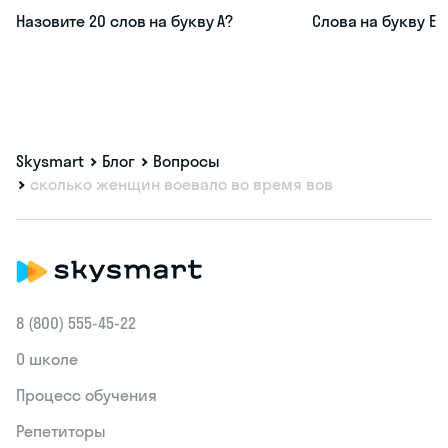
Назовите 20 слов на букву А?
Слова на букву Е
Skysmart
Блог
Вопросы
сколько женщин воевало во время вов
8 (800) 555‑45-22
О школе
Процесс обучения
Репетиторы