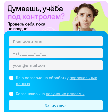
Даю согласие на обработку
персональных
данных
Соглашаюсь на
получение рекламы
Записаться