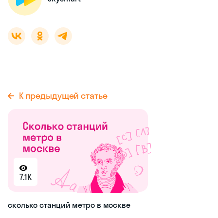
К предыдущей статье
7.1K
сколько станций метро в москве