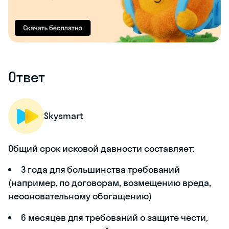
Ответ
Skysmart
Общий срок исковой давности составляет:
3 года для большинства требований
(например, по договорам, возмещению вреда,
неосновательному обогащению)
6 месяцев для требований о защите чести,