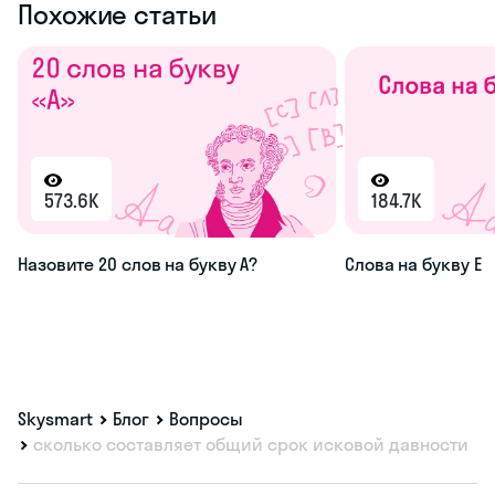
Похожие статьи
573.6K
184.7K
Назовите 20 слов на букву А?
Слова на букву Е
Skysmart
Блог
Вопросы
сколько составляет общий срок исковой давности