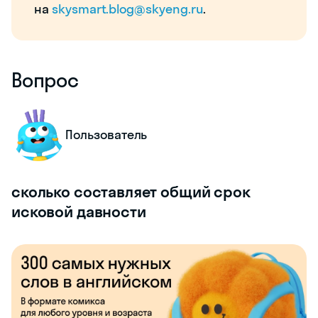
на
skysmart.blog@skyeng.ru
.
Вопрос
Пользователь
сколько составляет общий срок
исковой давности