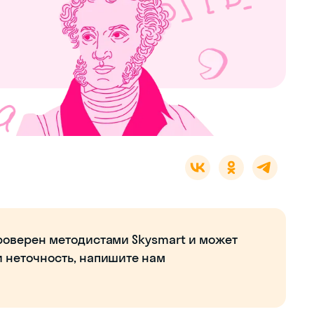
роверен методистами Skysmart и может
и неточность, напишите нам