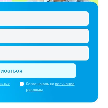
писаться
льных
Соглашаюсь на
получение
рекламы