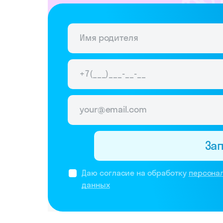
За
Даю согласие на обработку
персона
данных