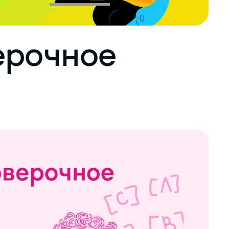
ерочное