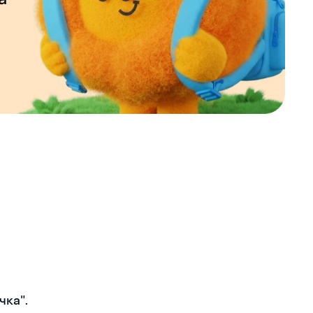
чка".