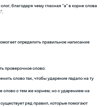
слог, благодаря чему гласная "а" в корне слова
".
 помогает определить правильное написание
ть проверочное слово:
нить слово так, чтобы ударение падало на ту
 слово с тем же корнем, но с ударением на
 существует ряд правил, которые помогают