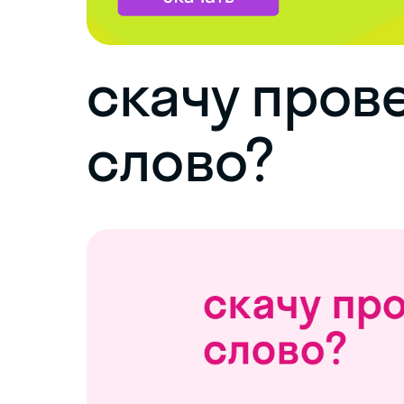
скачу пров
слово?