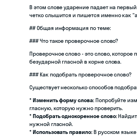
В этом слове ударение падает на первый 
четко слышится и пишется именно как "а
## Общая информация по теме:
### Что такое проверочное слово?
Проверочное слово - это слово, которое
безударной гласной в корне слова.
### Как подобрать проверочное слово?
Существует несколько способов подобра
*
Изменить форму слова:
Попробуйте изме
гласную, которую нужно проверить.
*
Подобрать однокоренное слово:
Найдите
нужной гласной.
*
Использовать правило:
В русском языке