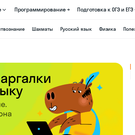
е
Программирование →
Подготовка к ОГЭ и ЕГЭ 
твознание
Шахматы
Русский язык
Физика
Поле