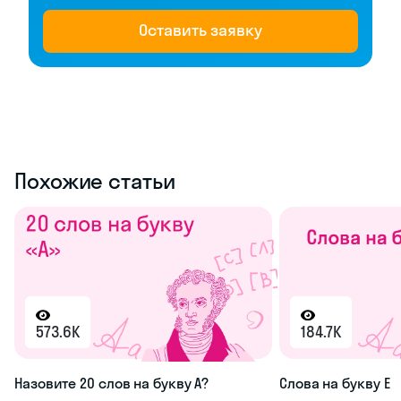
Оставить заявку
Похожие статьи
573.6K
184.7K
Назовите 20 слов на букву А?
Слова на букву Е