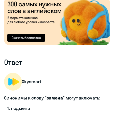
Ответ
Skysmart
Синонимы к слову "
замена
" могут включать:
подмена