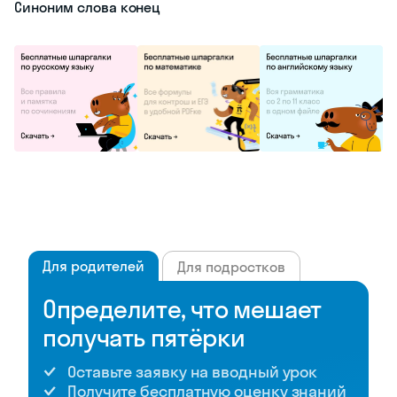
Синоним слова конец
Для родителей
Для подростков
Определите, что мешает
получать пятёрки
Оставьте заявку на вводный урок
Получите бесплатную оценку знаний