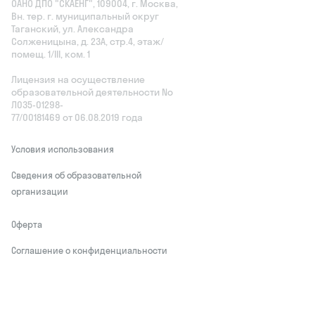
ОАНО ДПО "СКАЕНГ", 109004, г. Москва,
Вн. тер. г. муниципальный округ
Таганский, ул. Александра
Солженицына, д. 23А, стр.4, этаж/
помещ. 1/III, ком. 1
Лицензия на осуществление
образовательной деятельности No
Л035‑01298-
77/00181469 от 06.08.2019 года
Условия использования
Сведения об образовательной
организации
Оферта
Соглашение о конфиденциальности
Обработчики персональных данных
This site is protected by reCAPTCHA and