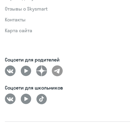
Отзывы о Skysmart
Контакты
Карта сайта
Соцсети для родителей
Соцсети для школьников