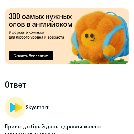
Ответ
Skysmart
Привет, добрый день, здравия желаю,
приветствую, салют.