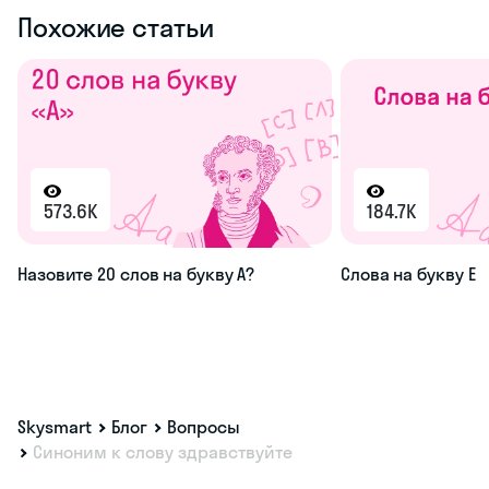
Похожие статьи
573.6K
184.7K
Назовите 20 слов на букву А?
Слова на букву Е
Skysmart
Блог
Вопросы
Синоним к слову здравствуйте