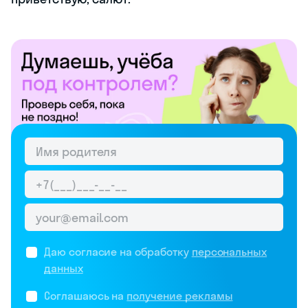
Даю согласие на обработку
персональных
данных
Соглашаюсь на
получение рекламы