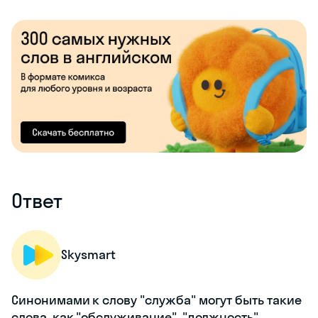
Ответ
Skysmart
Синонимами к слову "служба" могут быть такие
слова, как "обслуживание", "должность",