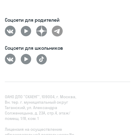
Соцсети для родителей
Соцсети для школьников
ОАНО ДПО "СКАЕНГ", 109004, г. Москва,
Вн. тер. г. муниципальный округ
Таганский, ул. Александра
Солженицына, д. 23А, стр.4, этаж/
помещ. 1/III, ком. 1
Лицензия на осуществление
образовательной деятельности No