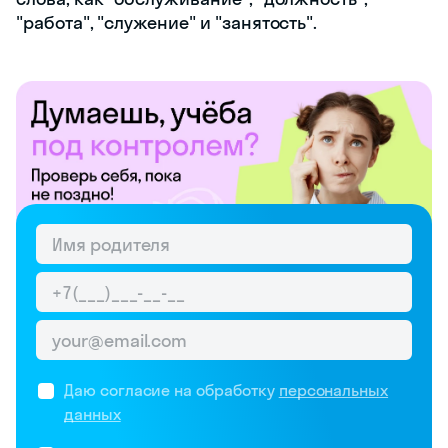
"работа", "служение" и "занятость".
Даю согласие на обработку
персональных
данных