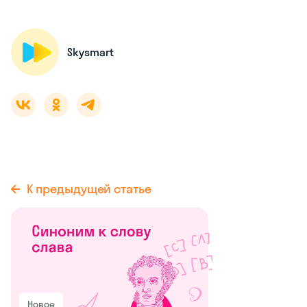
Skysmart
К предыдущей статье
Новое