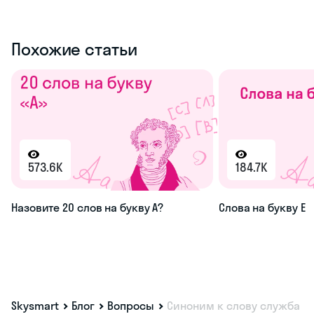
Похожие статьи
573.6K
184.7K
Назовите 20 слов на букву А?
Слова на букву Е
Skysmart
Блог
Вопросы
Синоним к слову служба