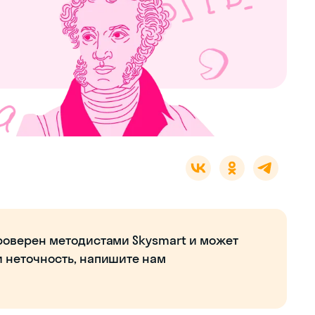
роверен методистами Skysmart и может
и неточность, напишите нам