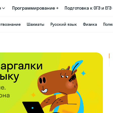
е
Программирование →
Подготовка к ОГЭ и ЕГЭ 
твознание
Шахматы
Русский язык
Физика
Поле