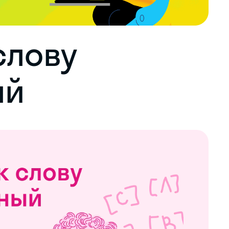
слову
ый