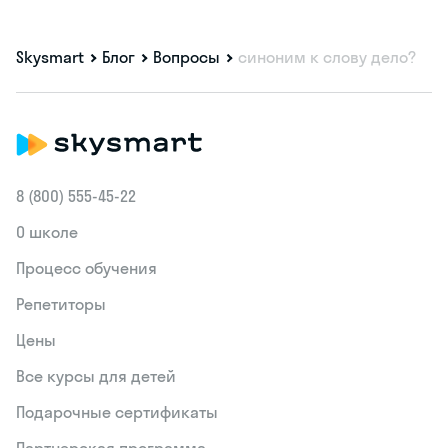
Skysmart
Блог
Вопросы
синоним к слову дело?
8 (800) 555‑45-22
О школе
Процесс обучения
Репетиторы
Цены
Все курсы для детей
Подарочные сертификаты
Партнерская программа