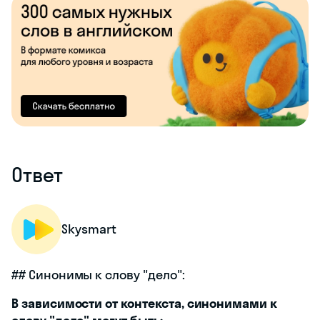
Ответ
Skysmart
## Синонимы к слову "дело":
В зависимости от контекста, синонимами к