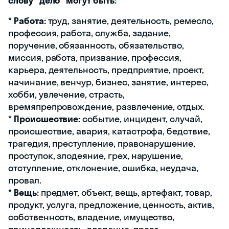
слову "дело" могут быть:
*
Работа:
труд, занятие, деятельность, ремесло,
профессия, работа, служба, задание,
поручение, обязанность, обязательство,
миссия, работа, призвание, профессия,
карьера, деятельность, предприятие, проект,
начинание, венчур, бизнес, занятие, интерес,
хобби, увлечение, страсть,
времяпрепровождение, развлечение, отдых.
*
Происшествие:
событие, инцидент, случай,
происшествие, авария, катастрофа, бедствие,
трагедия, преступление, правонарушение,
проступок, злодеяние, грех, нарушение,
отступление, отклонение, ошибка, неудача,
провал.
*
Вещь:
предмет, объект, вещь, артефакт, товар,
продукт, услуга, предложение, ценность, актив,
собственность, владение, имущество,