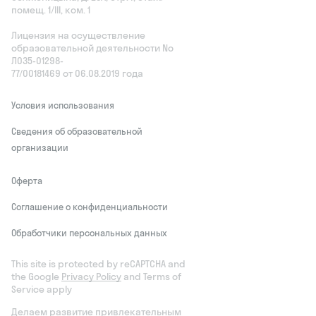
помещ. 1/III, ком. 1
Лицензия на осуществление
образовательной деятельности No
Л035‑01298-
77/00181469 от 06.08.2019 года
Условия использования
Сведения об образовательной
организации
Оферта
Соглашение о конфиденциальности
Обработчики персональных данных
This site is protected by reCAPTCHA and
the Google
Privacy Policy
and Terms of
Service apply
Делаем развитие привлекательным