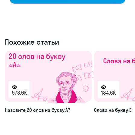
Похожие статьи
573.6K
184.6K
Назовите 20 слов на букву А?
Слова на букву Е