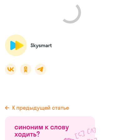
Skysmart
К предыдущей статье