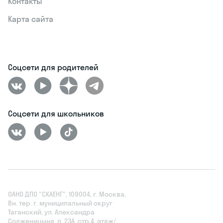
Контакты
Карта сайта
Соцсети для родителей
Соцсети для школьников
ОАНО ДПО "СКАЕНГ", 109004, г. Москва,
Вн. тер. г. муниципальный округ
Таганский, ул. Александра
Солженицына, д. 23А, стр.4, этаж/