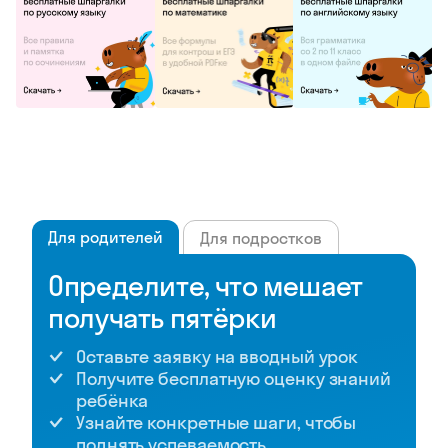
Для родителей
Для подростков
Определите, что мешает
получать пятёрки
Оставьте заявку на вводный урок
Получите бесплатную оценку знаний
ребёнка
Узнайте конкретные шаги, чтобы
поднять успеваемость