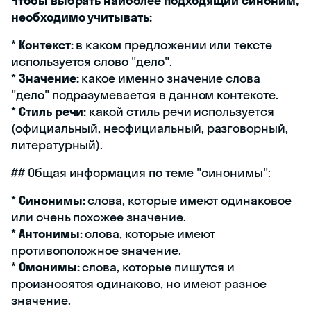
Чтобы выбрать наиболее подходящий синоним,
необходимо учитывать:
*
Контекст:
в каком предложении или тексте
используется слово "дело".
*
Значение:
какое именно значение слова
"дело" подразумевается в данном контексте.
*
Стиль речи:
какой стиль речи используется
(официальный, неофициальный, разговорный,
литературный).
## Общая информация по теме "синонимы":
*
Синонимы:
слова, которые имеют одинаковое
или очень похожее значение.
*
Антонимы:
слова, которые имеют
противоположное значение.
*
Омонимы:
слова, которые пишутся и
произносятся одинаково, но имеют разное
значение.