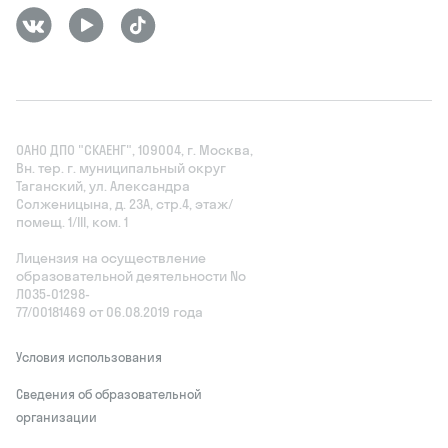
ОАНО ДПО "СКАЕНГ", 109004, г. Москва,
Вн. тер. г. муниципальный округ
Таганский, ул. Александра
Солженицына, д. 23А, стр.4, этаж/
помещ. 1/III, ком. 1
Лицензия на осуществление
образовательной деятельности No
Л035‑01298-
77/00181469 от 06.08.2019 года
Условия использования
Сведения об образовательной
организации