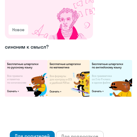
Новое
синоним к смысл?
Для родителей
Для подростков