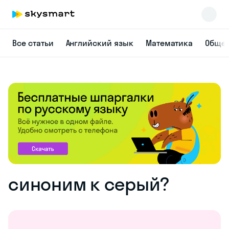
Все статьи
Английский язык
Математика
Общес
синоним к серый?