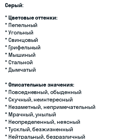
Серый
:
*
Цветовые оттенки:
* Пепельный
* Угольный
* Свинцовый
* Грифельный
* Мышиный
* Стальной
* Дымчатый
*
Описательные значения:
* Повседневный, обыденный
* Скучный, неинтересный
* Незаметный, непримечательный
* Мрачный, унылый
* Неопределенный, неясный
* Тусклый, безжизненный
* Нейтральный, безразличный