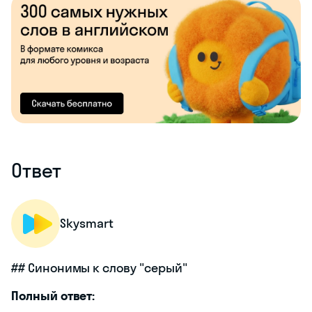
Ответ
Skysmart
## Синонимы к слову "серый"
Полный ответ: