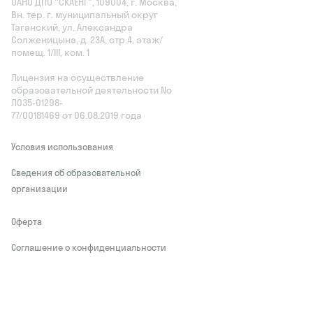
ОАНО ДПО "СКАЕНГ", 109004, г. Москва,
Вн. тер. г. муниципальный округ
Таганский, ул. Александра
Солженицына, д. 23А, стр.4, этаж/
помещ. 1/III, ком. 1
Лицензия на осуществление
образовательной деятельности No
Л035‑01298-
77/00181469 от 06.08.2019 года
Условия использования
Сведения об образовательной
организации
Оферта
Соглашение о конфиденциальности
Обработчики персональных данных
This site is protected by reCAPTCHA and