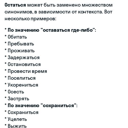
Остаться
может быть заменено множеством
синонимов, в зависимости от контекста. Вот
несколько примеров:
*
По значению "оставаться где-либо":
* Обитать
* Пребывать
* Проживать
* Задержаться
* Остановиться
* Провести время
* Поселиться
* Укорениться
* Осесть
* Застрять
*
По значению "сохраниться":
* Сохраниться
* Уцелеть
* Выжить