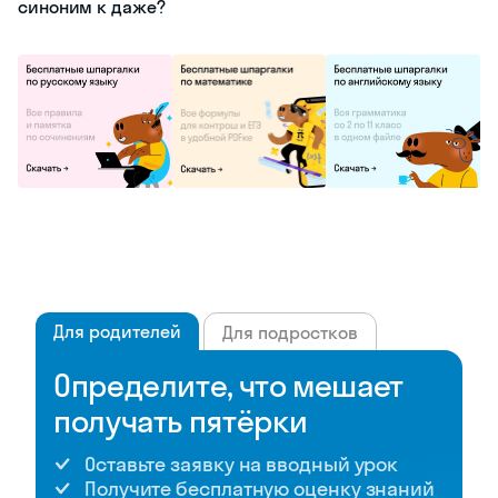
синоним к даже?
Для родителей
Для подростков
Определите, что мешает
получать пятёрки
Оставьте заявку на вводный урок
Получите бесплатную оценку знаний