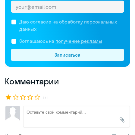
Даю согласие на обработку
персональных
данных
Соглашаюсь на
получение рекламы
Записаться
Комментарии
/
1
1