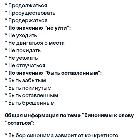
* Продолжаться
* Просуществовать
* Продержаться
*
По значению "не уйти":
* Не уходить
* Не двигаться с места
* Не покидать
* Не уезжать
* Не отлучаться
*
По значению "быть оставленным":
* Быть забытым
* Быть покинутым
* Быть оставленным
* Быть брошенным
Общая информация по теме "Синонимы к слову
"остаться":
* Выбор синонима зависит от конкретного