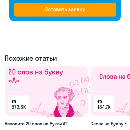
Оставить заявку
Похожие статьи
573.6K
184.7K
Назовите 20 слов на букву А?
Слова на букву Е