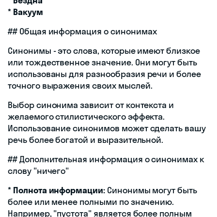
*
Бездна
*
Вакуум
## Общая информация о синонимах
Синонимы - это слова, которые имеют близкое
или тождественное значение. Они могут быть
использованы для разнообразия речи и более
точного выражения своих мыслей.
Выбор синонима зависит от контекста и
желаемого стилистического эффекта.
Использование синонимов может сделать вашу
речь более богатой и выразительной.
## Дополнительная информация о синонимах к
слову "ничего"
*
Полнота информации:
Синонимы могут быть
более или менее полными по значению.
Например, "пустота" является более полным