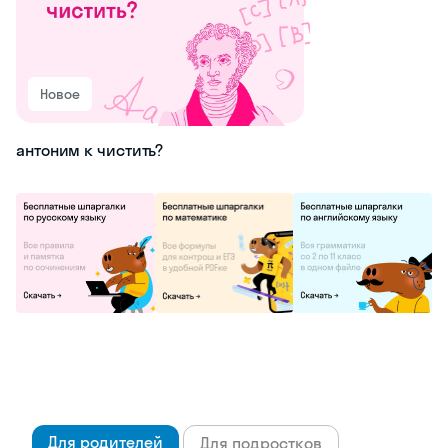
Новое
антоним к чистить?
Для родителей
Для подростков