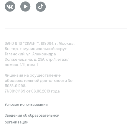
ОАНО ДПО "СКАЕНГ", 109004, г. Москва,
Вн. тер. г. муниципальный округ
Таганский, ул. Александра
Солженицына, д. 23А, стр.4, этаж/
помещ. 1/III, ком. 1
Лицензия на осуществление
образовательной деятельности No
Л035‑01298-
77/00181469 от 06.08.2019 года
Условия использования
Сведения об образовательной
организации